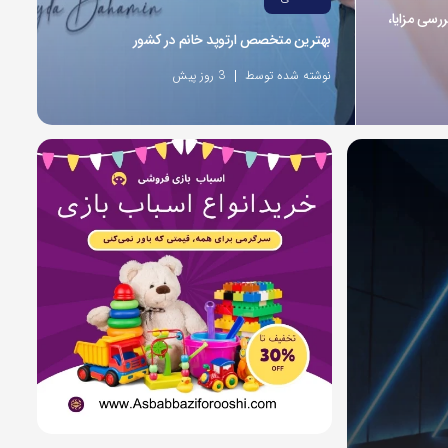
ررسی مزایا،
بهترین متخصص ارتوپد خانم در کشور
نوشته شده توسط
3 روز پیش