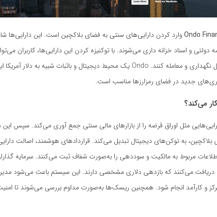
Ondo Fina
وارد کردن دارایی‌های سنتی به فضای بلاکچین است. این دارایی‌ها شا
 دولتی و اسناد خزانه‌ داری می‌شوند. با توکنیزه کردن این دارایی‌ها، کاربران می‌توانن
به‌صورت دیجیتال نگهداری و معامله کنند. Ondo یک محیط دیجیتال و باثبات شبیه به دلار 
اری‌های جدید در فضای رمزارزها مناسب است.
فرم Ondo دارایی‌هایی مثل اوراق قرضه را از بازارهای مالی سنتی جمع‌ آوری می‌کند. سپس این دا
ری بلاکچین، به توکن‌های دیجیتال تبدیل می‌کند. قراردادهای هوشمند، اصالت دارایی‌
اطلاعات مربوط به مالکیت و سوددهی را به‌صورت شفاف ثبت می‌کنند. سرمایه‌ گذاران
 دریافت می‌کنند که بازدهی دلاری مشخصی دارند. این سیستم باعث می‌شود مدیر
کز و کارآمد انجام شود. همچنین ریسک‌ها به‌صورت مداوم بررسی می‌شوند تا امنیت