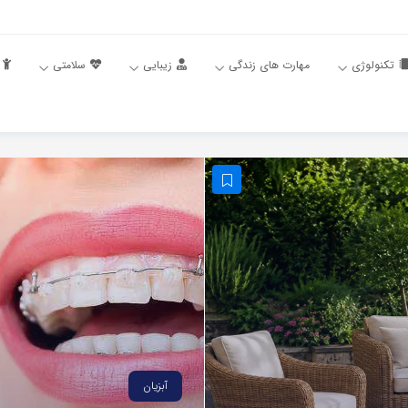
تکنولوژی
مهارت های زندگی
زیبایی
سلامتی
آبزیان