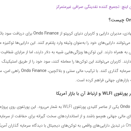
 اینچ: تجمیع کننده نقدینگی صرافی غیرمتمرکز
هادی، مدیران دارایی و کاربران دنیای کریپتو از
Ondo Finance
برای دریافت سود باثب
می‌توانند دارایی‌های خود را به‌عنوان وثیقه وارد پلتفرم کنند. این دارایی‌ها توکنیزه 
 همراه دارند. این توکن‌ها ویژگی‌هایی شبیه به دلار دارند، اما از مزایای شفافیت
ارند. کاربران می‌توانند این توکن‌ها را معامله کنند، سود خود را از طریق استیکینگ 
 سرمایه‌ گذاری کنند. با ترکیب مالی سنتی و بلاکچین،
Ondo Finance
راهی امن، سر
بازارهای جهانی فراهم کرده است.
Ondo 
یکی از عناصر کلیدی پورتفوی WLFI به شمار می‌رود. این پورتفوی روی
ای مالی جهانی هم‌سو باشند و از استانداردهای سخت‌ گیرانه برای حفاظت از سرمایه‌
کنند. رویکرد Ondo در تبدیل دارایی‌های واقعی به توکن‌های دیجیتال با دیدگاه سرمایه‌ گذاران 