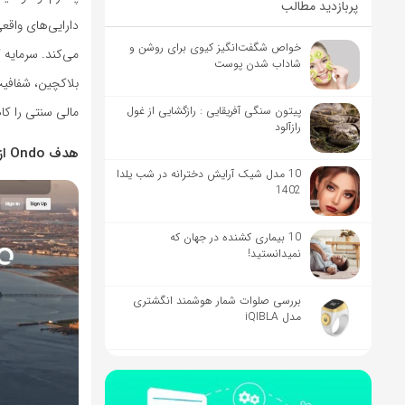
پربازدید مطالب
دارایی‌های واقع
خواص شگفت‌انگیز کیوی برای روشن و
شاداب شدن پوست
بلاکچین، شفافیت،
پیتون سنگی آفریقایی : رازگشایی از غول
مالی سنتی را کا
رازآلود
هدف Ondo از توکنیزه کردن دارایی‌های واقعی
10 مدل شیک آرایش دخترانه در شب یلدا
1402
10 بیماری کشنده در جهان که
نمیدانستید!
بررسی صلوات شمار هوشمند انگشتری
مدل iQIBLA