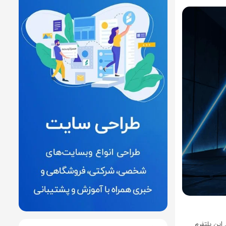
این پلتفرم