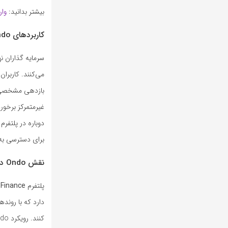
بیشتر بدانید:
وان
کاربردهای Ondo چیست؟
سرمایه‌ گذاران ن
می‌کنند. کاربران 
بازدهی مشخصی به
غیرمتمرکز برخورد
دوباره در پلتفرم
برای دسترسی به 
نقش Ondo در پورتفوی WLFI و ارتباط آن با بازار آمریکا
پلتفرم
Finance
دارد که با رونده