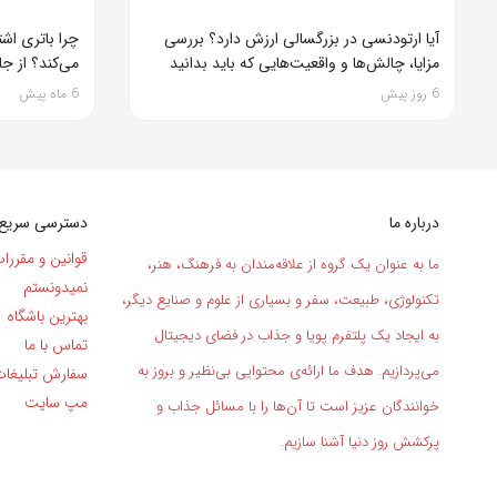
آیا ارتودنسی در بزرگسالی ارزش دارد؟ بررسی
چرا باتری اشتب
مزایا، چالش‌ها و واقعیت‌هایی که باید بدانید
می‌کند؟ از جارو
6 روز پیش
6 ماه پیش
درباره ما
دسترسی سریع
قوانین و مقررا
ما به عنوان یک گروه از علاقه‌مندان به فرهنگ، هنر،
نمیدونستم
تکنولوژی، طبیعت، سفر و بسیاری از علوم و صنایع دیگر،
بهترین باشگاه
به ایجاد یک پلتفرم پویا و جذاب در فضای دیجیتال
تماس با ما
می‌پردازیم. هدف ما ارائه‌ی محتوایی بی‌نظیر و بروز به
سفارش تبلیغا
مپ سایت
خوانندگان عزیز است تا آن‌ها را با مسائل جذاب و
پرکشش روز دنیا آشنا سازیم.