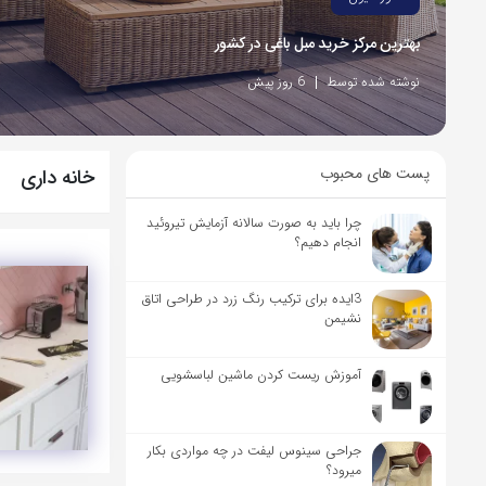
بهترین مرکز خرید مبل باغی در کشور
نوشته شده توسط
6 روز پیش
پست های محبوب
خانه داری
چرا باید به صورت سالانه آزمایش تیروئید
انجام دهیم؟
3ایده برای ترکیب رنگ زرد در طراحی اتاق
نشیمن
آموزش ریست کردن ماشین لباسشویی
جراحی سینوس لیفت در چه مواردی بکار
میرود؟