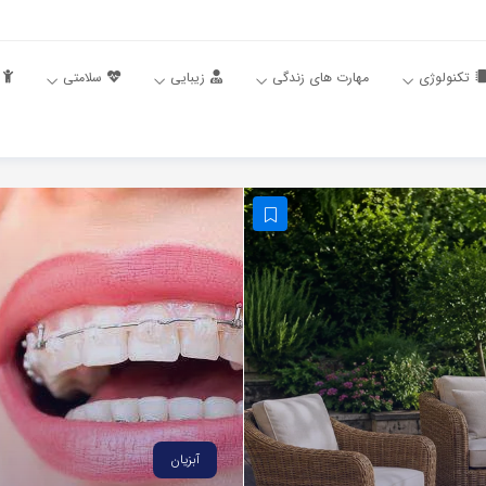
تکنولوژی
مهارت های زندگی
زیبایی
سلامتی
آبزیان