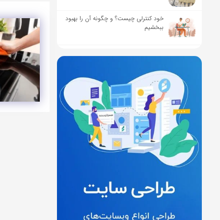
خود کنترلی چیست؟ و چگونه آن را بهبود
ببخشیم