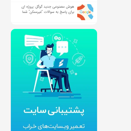
هوش مصنوعی جدید گوگل: پروژه ای
برای پاسخ به سوالات “غیرممکن” شما