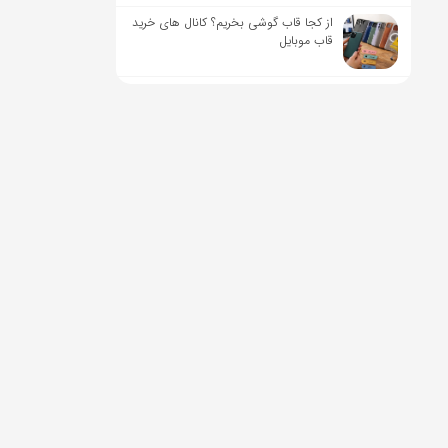
از کجا قاب گوشی بخریم؟ کانال های خرید
قاب موبایل