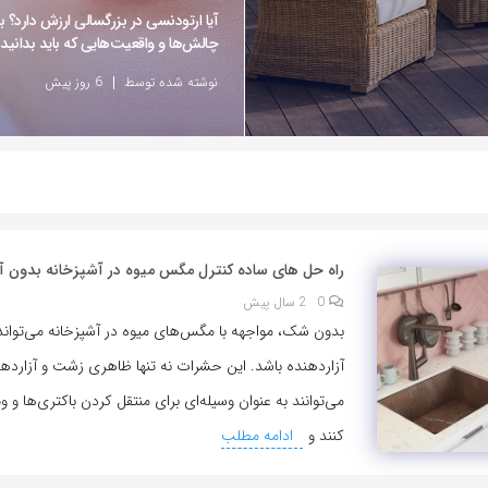
آیا ارتودنسی در بزرگسالی ارزش دارد؟ ب
چالش‌ها و واقعیت‌هایی که باید بدانید
نوشته شده توسط
6 روز پیش
راه حل های ساده کنترل مگس میوه در آشپزخانه بدون 
0
2 سال پیش
بدون شک، مواجهه با مگس‌های میوه در آشپزخانه می‌تواند 
آزاردهنده باشد. این حشرات نه تنها ظاهری زشت و آزاردهند
می‌توانند به عنوان وسیله‌ای برای منتقل کردن باکتری‌ها و 
کنند و
ادامه مطلب