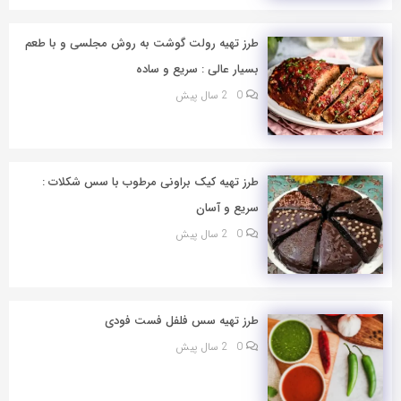
طرز تهیه رولت گوشت به روش مجلسی و با طعم
بسیار عالی : سریع و ساده
0
2 سال پیش
طرز تهیه کیک براونی مرطوب با سس شکلات :
سریع و آسان
0
2 سال پیش
طرز تهیه سس فلفل فست فودی
0
2 سال پیش