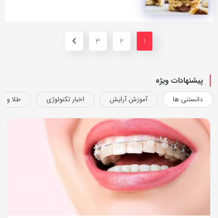
3
2
1
پیشنهادات ویژه
دانستنی ها
آموزش آرایش
اخبار تکنولوژی
طلا و ج