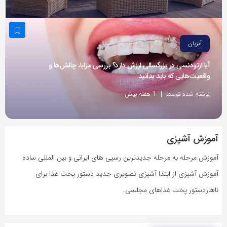
به
اشتراک
بگذارید.
آبزیان
آیا ارتودنسی در بزرگسالی ارزش دارد؟ بررسی مزایا، چالش‌ها و
کپی
واقعیت‌هایی که باید بدانید
لینک
نوشته شده توسط
1 هفته پیش
آموزش آشپزی
آموزش مرحله به مرحله جدیدترین رسپی های ایرانی و بین المللی ساده
آموزش آشپزی از ابتدا آشپزی تصویری جدید دستور پخت غذا برای
ناهاردستور پخت غذاهای مجلسی.