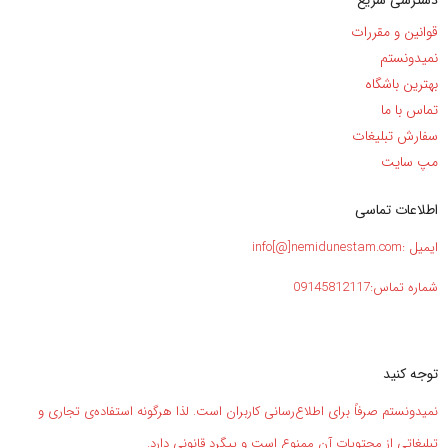
دسترسی سریع
قوانین و مقررات
نمیدونستم
بهترین باشگاه
تماس با ما
سفارش تبلیغات
مپ سایت
اطلاعات تماسی
ایمیل :info[@]nemidunestam.com
شماره تماس:09145812117
توجه کنید
نمیدونستم صرفاً برای اطلاع‌رسانی کاربران است. لذا هرگونه استفاده‌ی تجاری و
تبلیغاتی از محتویات آن ممنوع است و پیگرد قانونی دارد.