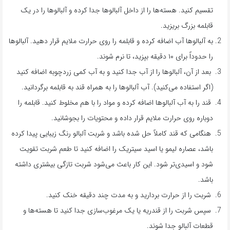
تقسیم کنید. هسته‌ها را از داخل آلبالوها جدا کرده و آلبالوها را در یک
قابلمه بزرگ بریزید.
به آلبالوها آب اضافه کرده و قابلمه را روی حرارت ملایم قرار دهید. آلبالوها
را حدوداً برای ۱۰ دقیقه بپزید، تا نرم شوند.
بعد از آن، آلبالوها را از آب جدا کنید و به آب کمی زردچوبه اضافه کنید
(اگر استفاده می‌کنید). آب آلبالوها را به همراه قند به قابلمه برگردانید.
قند را به آب آلبالوها اضافه کرده و مواد را با هم مخلوط کنید. قابلمه را
دوباره روی حرارت ملایم قرار داده و محتویات را بجوشانید.
هنگامی که قند کاملاً حل شده باشد و شربت آلبالو رنگ زیبایی پیدا کرده
باشد، عصاره لیمو یا اسید سیتریک را اضافه کنید تا طعم شربت تقویت
شود و اسیدی‌تر شود. این کار باعث می‌شود شربت تازگی بیشتری داشته
باشد.
شربت را از حرارت بردارید و به مدت چند دقیقه خنک کنید.
سپس شربت را از قندریه یا یک مرغوب‌سازی جدا کنید تا هسته‌ها و
قطعات آلبالو جدا شوند.