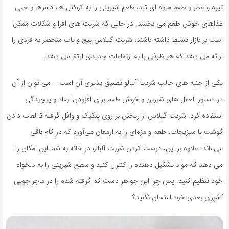
تیره و عطر و طعم میوه ای تند، طعم شیرینی را به کوکتل ها، دسرها و حتی
غذاهای خوش طعم می بخشد. در حالی که شربت های افرا و شکلات ممکن
است بر بازار تسلط داشته باشند، شربت گیلاس پیچ و تاب منحصر به فردی را
ارائه می دهد که هر ظرفی را به ارتفاعات جدیدی ارتقا می دهد.
یکی از جنبه های جالب شربت آلبالو تطبیق پذیری آن است – می توان از آن
در دستور العمل های شیرین و خوش طعم برای افزودن ابعاد و پیچیدگی
استفاده کرد. شربت گیلاس از ریختن بر روی پنکیک و وافل گرفته تا لعاب دادن
گوشت یا سبزیجات، طعم و مزه‌ای را به ارمغان می‌آورد که در کام باقی
می‌ماند. علاوه بر این، درست کردن شربت آلبالو در خانه به شما این امکان را
می دهد که مواد تشکیل دهنده را کنترل کنید و سطح شیرینی را به دلخواه
خود تنظیم کنید. پس چرا این جواهر دست کم گرفته شده را در ماجراجویی
آشپزی بعدی خود امتحان نکنید؟