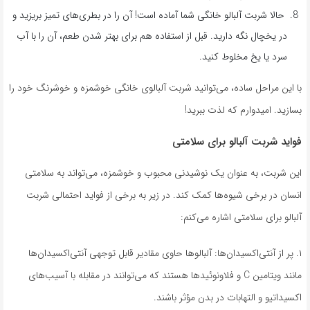
حالا شربت آلبالو خانگی شما آماده است! آن را در بطری‌های تمیز بریزید و
در یخچال نگه دارید. قبل از استفاده هم برای بهتر شدن طعم، آن را با آب
سرد یا یخ مخلوط کنید.
با این مراحل ساده، می‌توانید شربت آلبالوی خانگی خوشمزه و خوشرنگ خود را
بسازید. امیدوارم که لذت ببرید!
فواید شربت آلبالو برای سلامتی
این شربت، به عنوان یک نوشیدنی محبوب و خوشمزه، می‌تواند به سلامتی
انسان در برخی شیوه‌ها کمک کند. در زیر به برخی از فواید احتمالی شربت
آلبالو برای سلامتی اشاره می‌کنم:
۱. پر از آنتی‌اکسیدان‌ها: آلبالوها حاوی مقادیر قابل توجهی آنتی‌اکسیدان‌ها
مانند ویتامین C و فلاونوئیدها هستند که می‌توانند در مقابله با آسیب‌های
اکسیداتیو و التهابات در بدن مؤثر باشند.