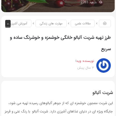
بازدید 2285
0
مقالات علمی
مهارت های زندگی
آموزش آشپزی
طرز تهیه شربت آلبالو خانگی خوشمزه و خوشرنگ ساده و
سریع
نویسنده:
ویدا
2 سال پیش
شربت آلبالو
این شربت معجون خوشمزه ای که از جوهر آلبالوهای رسیده تهیه می شود،
جایگاه ویژه ای در دنیای غذاهای آشپزی دارد. شربت آلبالو با رنگ غنی و قرمز