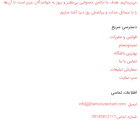
می‌پردازیم. هدف ما ارائه‌ی محتوایی بی‌نظیر و بروز به خوانندگان عزیز است تا آن‌ها
را با مسائل جذاب و پرکشش روز دنیا آشنا سازیم.
دسترسی سریع
قوانین و مقررات
نمیدونستم
بهترین باشگاه
تماس با ما
سفارش تبلیغات
مپ سایت
اطلاعات تماسی
ایمیل :info[@]nemidunestam.com
شماره تماس:09145812117