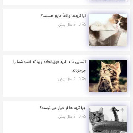
آیا گربه‌ها واقعاً مایع هستند؟
0
2 سال پیش
آشنایی با ۱۰ گربه فوق‌العاده زیبا که قلب شما را
می‌دزدند
0
2 سال پیش
چرا گربه ها از خیار می ترسند؟
0
2 سال پیش