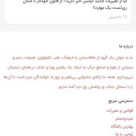
آیا از تغییرات جدید آیلتس خبر دارید؟ از قانون خودکار تا امکان
ری‌تست یک مهارت!
10 ماه پیش
درباره ما
ما به عنوان یک گروه از علاقه‌مندان به فرهنگ، هنر، تکنولوژی، طبیعت، سفر و
بسیاری از علوم و صنایع دیگر، به ایجاد یک پلتفرم پویا و جذاب در فضای دیجیتال
می‌پردازیم. هدف ما ارائه‌ی محتوایی بی‌نظیر و بروز به خوانندگان عزیز است تا آن‌ها
را با مسائل جذاب و پرکشش روز دنیا آشنا سازیم.
دسترسی سریع
قوانین و مقررات
نمیدونستم
بهترین باشگاه
تماس با ما