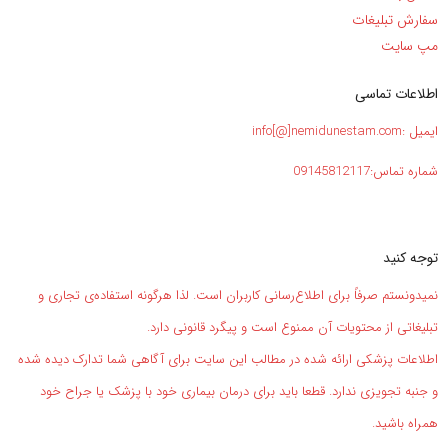
سفارش تبلیغات
مپ سایت
اطلاعات تماسی
ایمیل :info[@]nemidunestam.com
شماره تماس:09145812117
توجه کنید
نمیدونستم صرفاً برای اطلاع‌رسانی کاربران است. لذا هرگونه استفاده‌ی تجاری و
تبلیغاتی از محتویات آن ممنوع است و پیگرد قانونی دارد.
اطلاعات پزشکی ارائه شده در مطالب این سایت برای آگاهی شما تدارک دیده شده
و جنبه تجویزی ندارد. قطعا باید برای درمان بیماری خود با پزشک یا جراح خود
همراه باشید.