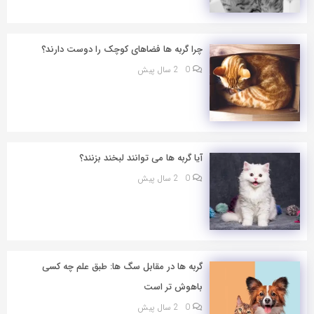
چرا گربه ها فضاهای کوچک را دوست دارند؟
0
2 سال پیش
آیا گربه ها می توانند لبخند بزنند؟
0
2 سال پیش
گربه ها در مقابل سگ ها: طبق علم چه کسی
باهوش تر است
0
2 سال پیش