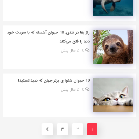
راز بقا در کندی: 10 حیوان آهسته که با سرعت خود
دنیا را فتح می‌کنند
0
2 سال پیش
10 حیوان شنوا ی برتر جهان که نمیدانستید!
0
2 سال پیش
3
2
1