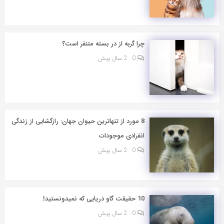
چرا گربه از در بسته متنفر است؟
0
2 سال پیش
8 مورد از تنهاترین حیوان جهان: رازگشایی از زندگی
انفرادی موجودات
0
2 سال پیش
10 حقیقت گاو دریایی که نمیدونستید!
0
2 سال پیش