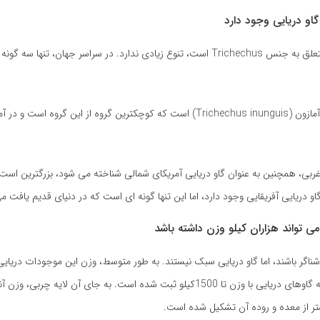
گاو دریایی که متعلق به جنس Trichechus است، تنوع زیادی ندارد. در سراسر جهان، تنها 
یکی گاو دریایی آمازون (Trichechus inunguis) است که کوچکترین گروه از این گروه اس
غربی، همچنین به عنوان گاو دریایی آمریکای شمالی شناخته می شود، بزرگترین است
او دریایی آفریقایی وجود دارد، اما این تنها گونه ای است که در دنیای قدیم یافت م
کیلو است، اگرچه گاوهای دریایی با وزن تا 1500کیلو ثبت شده است. به جای آن لایه چربی،
شتر از معده و روده آن تشکیل شده است.