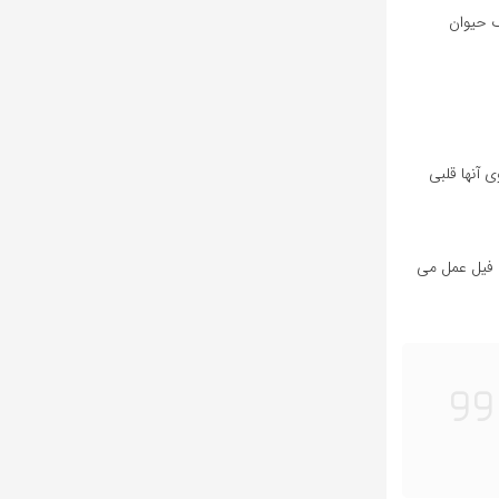
ک حیوان
 آنها قلبی
م فیل عمل می