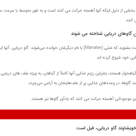
ها بخشی از دلیل اینکه آنها آهسته حرکت می کنند است و به طور متوسط ​​با سرعت سه
کنند.
معمولاً ممکن است بشنوید که مَنتی (Manatee) با نام دیگرشان خوانده می‌شوند: گاو دریایی
ایی خود شروع کرده اند.
اهخوار هستند، بنابراین رژیم غذایی آنها کاملاً از گیاهان، به ویژه علف های دریای
نند گاوها، در وعده‌های غذایی پر از علف‌هایشان به آرامی می‌چرند.
یز موجوداتی آهسته حرکت می کنند که یادآور گاوها نیز هستند.