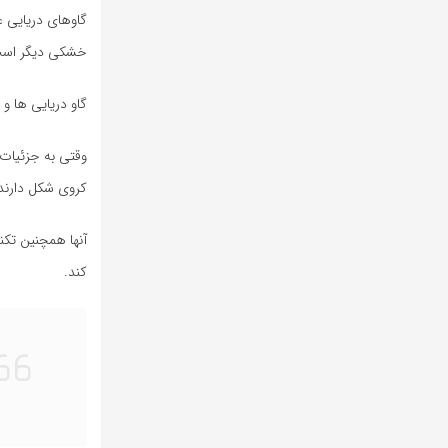
گاوهای دریایی ع
خشکی دیگر است
گاو دریایی ها و فیل ها بیش از 50 میلیون
وقتی به جزئیات 
کروی شکل دارند 
آنها همچنین تکن
کند.