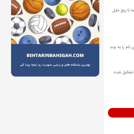
 تا پنج مایل
. آنها این نام را به چند
ی تشکیل شده