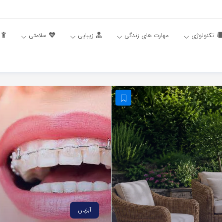
تکنولوژی
مهارت های زندگی
زیبایی
سلامتی
آبزیان