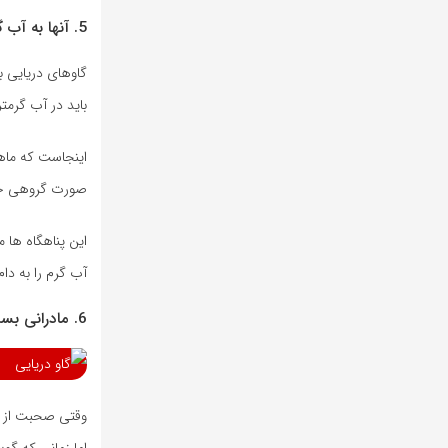
5. آنها به آب گرم نیاز دارند – و برای دریافت آن مهاجرت می کنند
گاوهای دریایی ب
باید در آب گرمتر از 60 درجه بمانند – برخی از زمستان ها شاهد مرگ صدها گاو دریایی به دل
اینجاست که ماه
صورت گروهی جمع 
این پناهگاه ها 
آب گرم را به دام
6. مادرانی بسیار متعهد هستند
وقتی صحبت از تو