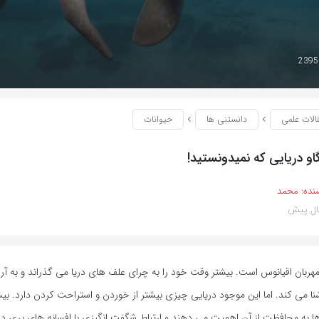
الات علمی
دانستنی ها
حیوانات
نده:
محمد
مهربان اقیانوس است. بیشتر وقت خود را به چرای علف های دریا می گذراند و به آ
ا می کند. اما این موجود دریایی چیزی بیشتر از خوردن و استراحت کردن دارد. ب
 به محافظت از آن اهمیت می دهند و ارتباط شگفت انگیزی با افسانه های پری دری