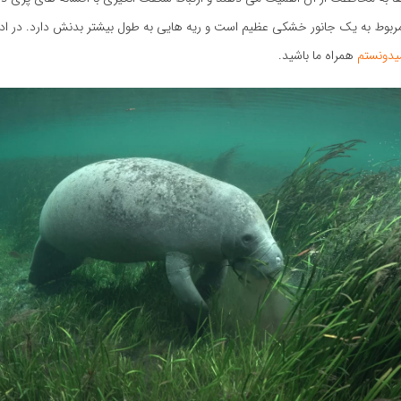
 مربوط به یک جانور خشکی عظیم است و ریه هایی به طول بیشتر بدنش دارد. در ادامه
یدونستم
همراه ما باشید.