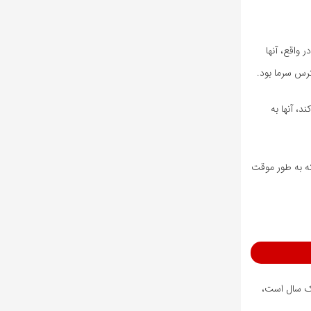
واقع، آنها
، آنها به
که به طور موقت
یک سال است،