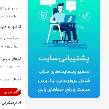
اندازه و وزن آن
در ساعت شنا می 
3. آنها به عنوان گاوهای دریایی شناخته می شوند
دلیل، از رژیم غذ
گاوهای دریایی گی
است. آنها نیز ما
گاوهای دریایی ن
4. نزدیکترین خویشاوند گاو دریایی، فیل است