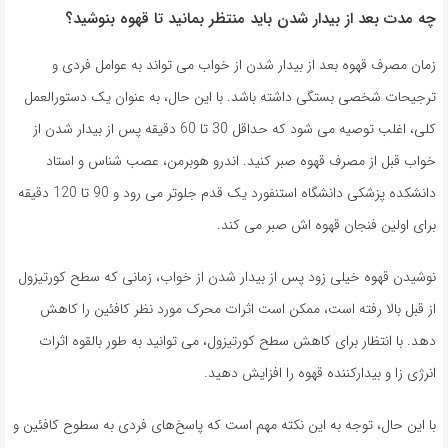
چه مدت بعد از بیدار شدن باید منتظر بمانید تا قهوه بنوشید؟
زمان مصرف قهوه بعد از بیدار شدن از خواب می تواند به عوامل فردی و
ترجیحات شخصی بستگی داشته باشد. با این حال، به عنوان یک دستورالعمل
کلی، اغلب توصیه می شود که حداقل 30 تا 60 دقیقه پس از بیدار شدن از
خواب قبل از مصرف قهوه صبر کنید. اندرو هوبرمن، عصب شناس و استاد
دانشکده پزشکی دانشگاه استنفورد یک قدم جلوتر می رود و 90 تا 120 دقیقه
برای اولین فنجان قهوه اش صبر می کند.
نوشیدن قهوه خیلی زود پس از بیدار شدن از خواب، زمانی که سطح کورتیزول
از قبل بالا رفته است، ممکن است اثرات محرک مورد نظر کافئین را کاهش
دهد. با انتظار برای کاهش سطح کورتیزول، می توانید به طور بالقوه اثرات
انرژی زا و بیدارکننده قهوه را افزایش دهید.
با این حال، توجه به این نکته مهم است که پاسخ‌های فردی به سطوح کافئین و