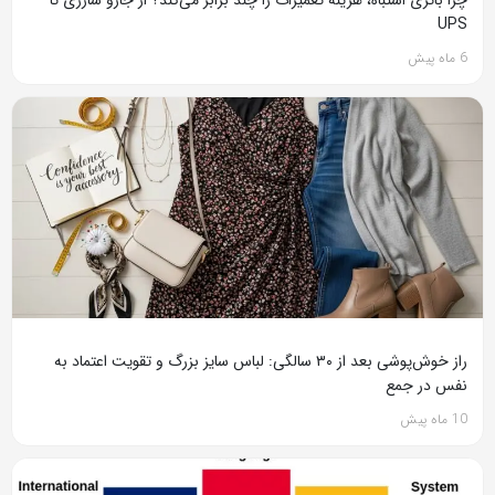
چرا باتری اشتباه، هزینه تعمیرات را چند برابر می‌کند؟ از جارو شارژی تا
UPS
6 ماه پیش
راز خوش‌پوشی بعد از ۳۰ سالگی: لباس سایز بزرگ و تقویت اعتماد به
نفس در جمع
10 ماه پیش