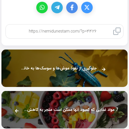
کپی لینک
جلوگیری از نفوذ موش‌ها و سوسک‌ها به خانه‌ با این 9 گیاه
7 مواد غذایی که کمبود آنها ممکن است منجر به کاهش انرژی تان شوند