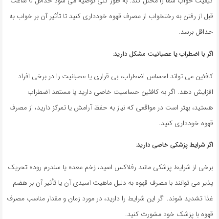
کیفیت خواب شما را مختل کند. به طور کلی توصیه می شود حداقل 6 ساعت
قبل از رفتن به رختخواب از مصرف قهوه خودداری کنید تا تأثیر آن بر خواب به
حداقل برسد.
اگر با اضطراب یا عصبانیت مشکل دارید:
کافئین می تواند احساس اضطراب، بی قراری یا عصبانیت را در برخی افراد
افزایش دهد. اگر به کافئین حساسیت خاصی دارید یا مستعد اضطراب
هستید، بهتر است در مواقعی که نیاز به حفظ آرامش یا تمرکز دارید، از مصرف
قهوه خودداری کنید.
اگر شرایط پزشکی خاصی دارید:
برخی از شرایط پزشکی مانند رفلاکس اسید، زخم معده یا سندرم روده تحریک
پذیر می توانند با مصرف قهوه به دلیل ماهیت اسیدی آن یا تأثیر آن بر هضم
غذا تشدید شوند. اگر این شرایط را دارید، در مورد زمان و مقدار مناسب مصرف
قهوه با پزشک خود مشورت کنید.