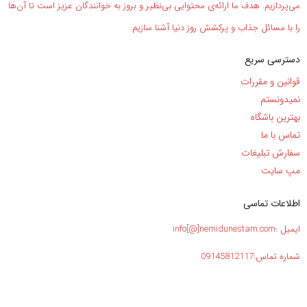
می‌پردازیم. هدف ما ارائه‌ی محتوایی بی‌نظیر و بروز به خوانندگان عزیز است تا آن‌ها
را با مسائل جذاب و پرکشش روز دنیا آشنا سازیم.
دسترسی سریع
قوانین و مقررات
نمیدونستم
بهترین باشگاه
تماس با ما
سفارش تبلیغات
مپ سایت
اطلاعات تماسی
ایمیل :info[@]nemidunestam.com
شماره تماس:09145812117