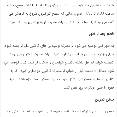
شوند، به بالاترین حد خود می رسد. صبر کردن تا اواسط تا اواخر صبح، حدود
ساعت 9:30 تا 11:30 صبح، زمانی که سطح کورتیزول شروع به کاهش می
کند، می تواند به شما کمک کند از اثرات محرک قهوه بیشتر بهره مند شوید.
قطع بعد از ظهر
به طور کلی توصیه می شود از مصرف نوشیدنی های کافئین دار، از جمله قهوه،
خیلی نزدیک به زمان خواب خودداری کنید. اثرات محرک کافئین می تواند با
کیفیت خواب تداخل داشته باشد و خوابیدن را سخت تر کند. اغلب توصیه می
شود حداقل 6 ساعت قبل از خواب از مصرف کافئین خودداری کنید. اگر به
کافئین حساس هستید یا مشکل خواب دارید، ممکن است لازم باشد مصرف
قهوه را حتی زودتر در روز قطع کنید.
پیش تمرین
بسیاری از مردم از نوشیدن یک فنجان قهوه قبل از تمرین یا فعالیت بدنی لذت