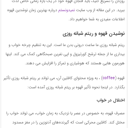
روزتان را تسریع کنید، باید فنجان قهوه خود در یک بازه زمانی خاص لذت
ببرید. در این مقاله از وب سایت
نمیدونستم
درباره بهترین زمان نوشدین قهوه
اطلاعات مفیدی به شما خواهیم داد.
نوشیدن قهوه و ریتم شبانه روزی
ریتم شبانه روزی ما ساعت درونی بدن ما است. این به تنظیم چرخه خواب و
بیداری ما از جمله ترشح کورتیزول و اپی نفرین صبحگاهی کمک می کند. اینها
هورمون هایی هستند که هوشیاری و تمرکز را افزایش می دهند.
قهوه (
coffee
) ، به ویژه محتوای کافئین آن، می تواند بر ریتم شبانه روزی تأثیر
بگذارد. در اینجا نحوه تأثیر قهوه بر ریتم شبانه روزی آمده است:
اختلال در خواب
مصرف قهوه، به خصوص در عصر یا نزدیک به زمان خواب، می تواند خواب را
مختل کند. کافئین محرکی است که گیرنده‌های آدنوزین را در مغز مسدود