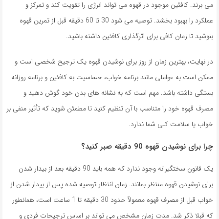
می برند. کافئین موجود در قهوه می تواند انرژی را تقویت کند و تمرکز و
عملکرد را بهبود بخشد. توصیه می شود 30 تا 60 دقیقه قبل از تمرین قهوه
بنوشید تا زمان کافی برای اثرگذاری کافئین داشته باشید.
در نهایت، بهترین زمان از روز برای نوشیدن قهوه یک ترجیح شخصی است و
ممکن است به عواملی مانند برنامه خواب، حساسیت به کافئین و برنامه روزانه
بستگی داشته باشد. مهم است که به نشانه های بدن خود گوش دهید و
مصرف قهوه خود را متناسب با آن تنظیم کنید تا مطمئن شوید که تأثیر منفی بر
خواب یا سلامت کلی شما ندارد.
چرا برای نوشیدن قهوه 90 دقیقه صبر کنید؟
یک قانون سختگیرانه وجود ندارد که همه باید 90 دقیقه بعد از بیدار شدن
برای نوشیدن قهوه منتظر بمانند. زمان انتظار توصیه شده پس از بیدار شدن از
خواب قبل از مصرف قهوه معمولاً حدود 30 دقیقه تا 1 ساعت است، همانطور
که قبلا ذکر شد. مدت زمان مشخص می تواند بر اساس ترجیحات فردی و