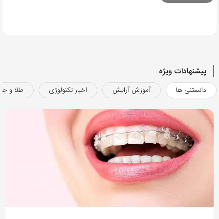
پیشنهادات ویژه
دانستنی ها
آموزش آرایش
اخبار تکنولوژی
طلا و جو