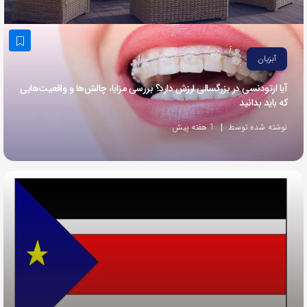
به
اشتراک
بگذارید.
آبزیان
آیا ارتودنسی در بزرگسالی ارزش دارد؟ بررسی مزایا، چالش‌ها و واقعیت‌هایی
کپی
که باید بدانید
لینک
نوشته شده توسط
1 هفته پیش