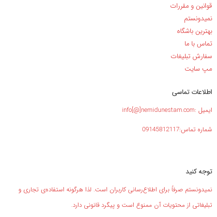
قوانین و مقررات
نمیدونستم
بهترین باشگاه
تماس با ما
سفارش تبلیغات
مپ سایت
اطلاعات تماسی
ایمیل :info[@]nemidunestam.com
شماره تماس:09145812117
توجه کنید
نمیدونستم صرفاً برای اطلاع‌رسانی کاربران است. لذا هرگونه استفاده‌ی تجاری و
تبلیغاتی از محتویات آن ممنوع است و پیگرد قانونی دارد.