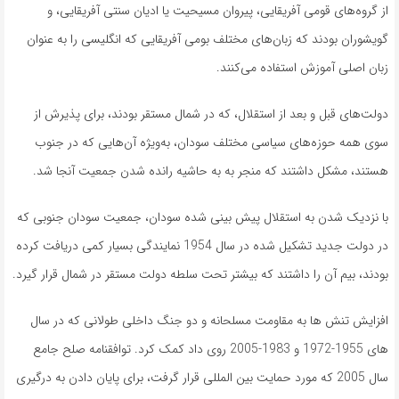
از گروه‌های قومی آفریقایی، پیروان مسیحیت یا ادیان سنتی آفریقایی، و
گویشوران بودند که زبان‌های مختلف بومی آفریقایی که انگلیسی را به عنوان
زبان اصلی آموزش استفاده می‌کنند.
دولت‌های قبل و بعد از استقلال، که در شمال مستقر بودند، برای پذیرش از
سوی همه حوزه‌های سیاسی مختلف سودان، به‌ویژه آن‌هایی که در جنوب
هستند، مشکل داشتند که منجر به به حاشیه رانده شدن جمعیت آنجا شد.
با نزدیک شدن به استقلال پیش بینی شده سودان، جمعیت سودان جنوبی که
در دولت جدید تشکیل شده در سال 1954 نمایندگی بسیار کمی دریافت کرده
بودند، بیم آن را داشتند که بیشتر تحت سلطه دولت مستقر در شمال قرار گیرد.
افزایش تنش ها به مقاومت مسلحانه و دو جنگ داخلی طولانی که در سال
های 1955-1972 و 1983-2005 روی داد کمک کرد. توافقنامه صلح جامع
سال 2005 که مورد حمایت بین المللی قرار گرفت، برای پایان دادن به درگیری