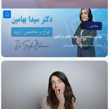
به
اشتراک
بگذارید.
سلامتی
کپی
بهترین متخصص ارتوپد خانم در کشور
لینک
نوشته شده توسط
5 روز پیش