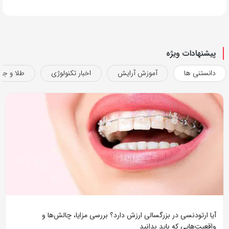
پیشنهادات ویژه
دانستنی ها
آموزش آرایش
اخبار تکنولوژی
طلا و جو
آیا ارتودنسی در بزرگسالی ارزش دارد؟ بررسی مزایا، چالش‌ها و
واقعیت‌هایی که باید بدانید