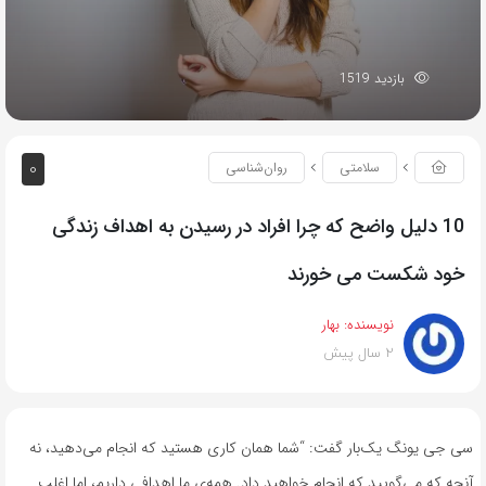
بازدید 1519
0
سلامتی
روان‌شناسی
10 دلیل واضح که چرا افراد در رسیدن به اهداف زندگی
خود شکست می خورند
نویسنده:
بهار
2 سال پیش
سی جی یونگ یک‌بار گفت: “شما همان کاری هستید که انجام می‌دهید، نه
آنچه که می‌گویید که انجام خواهید داد. همه‌ی ما اهدافی داریم، اما اغلب