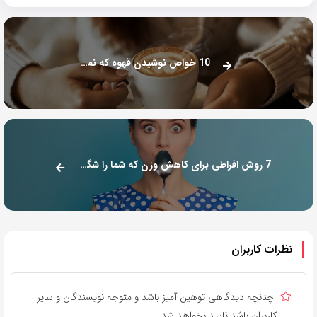
10 خواص نوشیدن قهوه که نمی دانستید!
7 روش افراطی برای کاهش وزن که شما را شگفت‌زده می‌کند
نظرات کاربران
چنانچه دیدگاهی توهین آمیز باشد و متوجه نویسندگان و سایر
کاربران باشد تایید نخواهد شد.