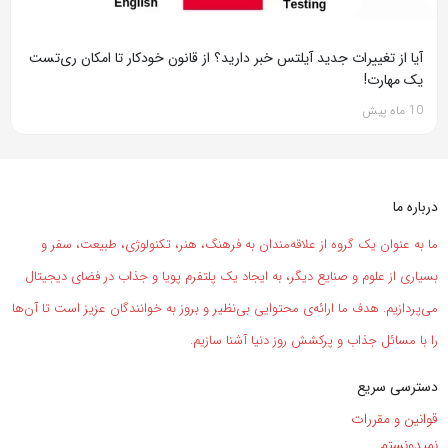
آیا از تغییرات جدید آیلتس خبر دارید؟ از قانون خودکار تا امکان ری‌تست
یک مهارت!
10 ماه پیش
درباره ما
ما به عنوان یک گروه از علاقه‌مندان به فرهنگ، هنر، تکنولوژی، طبیعت، سفر و
بسیاری از علوم و صنایع دیگر، به ایجاد یک پلتفرم پویا و جذاب در فضای دیجیتال
می‌پردازیم. هدف ما ارائه‌ی محتوایی بی‌نظیر و بروز به خوانندگان عزیز است تا آن‌ها
را با مسائل جذاب و پرکشش روز دنیا آشنا سازیم.
دسترسی سریع
قوانین و مقررات
نمیدونستم