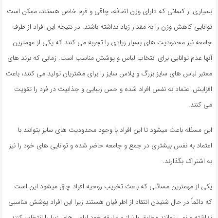
بسیاری از کسانی که دارای وزن اضافه، چاقی و فرم خاص هستند، ممکن است
توانایی کاهش وزن را به مقدار زیاد نداشته باشند. در نتیجه این افراد از طرف
جامعه نیز محدودیت های بسیار زیادی را تجربه می کنند که یکی از مهمترین
آنها عدم توانایی برای انتخاب لباس و پوشش مناسب است. زمانی که برند های
معتبر لباس های سایز بزرگ و پلاس سایز را برای مشتریان تولید می کنند، باعث
افزایش اعتماد به نفس افراد شده و حس زیبایی و جذابیت در فرد را تقویت
می کنند.
این مسئله باعث میشود تا این افراد با وجود محدودیت های سایز بتوانند با
اعتماد به نفس بیشتری در جمع و جامعه حاضر شده و توانایی های خود را نیز
به اشتراک بگذارند.
یکی از مهمترین مسائلی که باعث تخریب روحیه افراد چاق میشود این است
که دائماً در حال شنیدن انتقاد از اطرافیان هستند زیرا این افراد پوشش مناسبی
نداشته و نمی توانند مطابق با نیاز و سلیقه خود لباس های زیبا را انتخاب کنند.