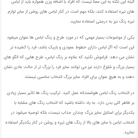
البته این نکته به این معنا نیست که افراد با اضافه وزن همواره باید از لباس
های تیره استفاده کنند، بلکه مهم است در کنار لباس های روشن از سایر لوازم
تیره رنگ نیز به درستی استفاده نمایید.
یکی از موضوعات بسیار مهمی که در مورد طرح و رنگ لباس ها عنوان میشود
این است که اگر لباس دارای خطوط عمودی و باریک باشد، فرد را کشیده تر
نشان می دهد. فراموش نکنید که علاوه بر رنگ لباس، طرح هایی که الگو های
بسیار بزرگ و شلوغ دارند نیز می توانند سایز فرد را بزرگ تر از حالت عادی نشان
دهند و به هیچ عنوان برای افراد سایز بزرگ انتخاب مناسبی نیستند.
در انتخاب رنگ لباس هوشمندانه عمل کنید. ترکیب رنگ ها تاثیر بسیار زیادی
بر ظاهر کلی بدن دارد. به یاد داشته باشید که انتخاب رنگ های مشابه با
یکدیگر برای استایل سایز بزرگ چندان جذاب نیست، بلکه توصیه میشود در
انتخاب لباس با سایز های بالا از رنگ های تیره و روشن در کنار یکدیگر استفاده
نمایید.