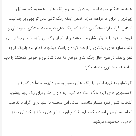
همه ما هنگام خرید لباس به دنبال مدل و رنگ هایی هستیم که استایل
زیباتری را برای ما فراهم سازد. ضمن اینکه رنگ تاثیر قابل توجهی بر جذابیت
استایل افراد دارد، حتماً می دانید که رنگ های تیره مانند مشکی، سرمه ای و
قهوه ای فرد را لاغرتر نشان می دهند و از آنجایی که نور را به خوبی جذب می
کنند، سایه های بیشتری را ایجاد کرده و باعث میشوند اندام فرد باریک تر به
نظر برسد. در عین حال رنگ های روشن که نماد شادابی و جوانی هستند را باید
با احتیاط بیشتری انتخاب کرد.
اگر تمایل به تهیه لباس با رنگ های بسیار روشن دارید، حتماً در کنار آن
اکسسوری های تیره رنگ استفاده کنید. به عنوان مثال برای یک بلوز روشن،
انتخاب شلوار تیره بسیار مناسب است. این مسئله نه تنها برای افراد با تناسب
اندام بسیار مهم است بلکه برای افراد چاق با سایز های بالا نیز نکته ای حائز
اهمیت محسوب میشود.