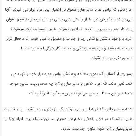
اما زمانی که لباس ها با سایز های متنوع در اختیار این افراد قرار می گیرند، آنها
می توانند با پذیرش شرایط از چالش های جدی تر عبور کرده و به هیچ عنوان
وارد فاز منفی و پذیرش انتقاد اطرافیان نشوند. همین مسئله باعث میشود تا
افراد با وجود داشتن پوشش زیبا و جذاب و مطابق با میل خود، افراد فعال تری
در جامعه باشند و در محیط زندگی و محیط کار هرگز با محدودیت یا
سرخوردگی مواجه نشوند.
بسیاری از کسانی که بدون دغدغه و مشکل لباس مورد نیاز خود را تهیه می
کنند نمی دانند که افراد خاص با سایز های بالا با چه محدودیت هایی مواجه
هستند و این مسئله چطور می تواند بر روحیه آنها تاثیرگذار باشد.
همه ما می دانیم که تهیه لباس می تواند یکی از بهترین و با نشاط ترین فعالیت
هایی باشد که در طول زندگی انجام می دهیم. اما این مسئله برای افراد چاق با
سایز بسیار بالا به هیچ عنوان جذابیت ندارد.