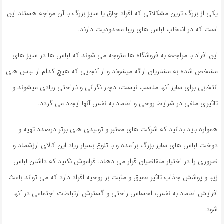
یکی از بزرگ ترین مشکلاتی که افراد چاق یا سایز بزرگ با آن مواجه هستند این
است که در انتخاب لباس های زیبا محدودیت دارند.
این افراد با مراجعه به فروشگاه ها متوجه می شوند که لباس ها در سایز های
مشخص شده به مشتریان ارائه میشوند و از آنجایی که هیچ کدام از لباس های
انتخابی برای سایز آنها مناسب نیست، دچار نگرانی و ناراحتی زیادی میشوند و
تاثیری منفی در شرایط روحی و اعتماد به نفس آنها ایجاد می گردد.
همواره باید بدانید که شرکت های معتبر و تولیدی های برتر درصدد تهیه و
دوخت لباس های سایز بزرگ برآمده و با تنوع بسیار زیاد این کالای ارزشمند و
ضروری را در اختیار متقاضیان قرار می دهند. فراموش نکنید که داشتن لباس
زیبا و پوشش جذاب تاثیر عمیق و مثبت بر روحیه افراد دارد که می تواند باعث
افزایش اعتماد به نفس، احساس راحتی و گسترش ارتباطات اجتماعی در آنها
شود.