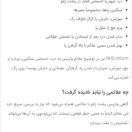
درد مبهم یا احساس فشار در پشت زانو
سنگینی پاها، مخصوصاً عصرها
سوزش، خارش یا گزگز اطراف رگ
ورم مچ یا ساق پا
بدتر شدن درد بعد از ایستادن یا نشستن طولانی
بهتر شدن نسبی علائم با بالا گرفتن پا
NHS Inform نیز در توضیح علائم واریس به درد، احساس سنگینی، ورم پا و
مچ، سوزش، ضربان‌دار شدن پا، گرفتگی عضلانی و خارش پوست روی رگ
اشاره می‌کند.
چه علائمی را نباید نادیده گرفت؟
گاهی واریس پشت زانو با علائمی همراه می‌شود که نیاز به بررسی سریع دارد.
این علائم الزاماً به معنی خطر قطعی نیستند، اما بی‌توجهی به آن‌ها می‌تواند
تشخیص را عقب بیندازد.