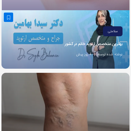
به
اشتراک
بگذارید.
سلامتی
کپی
بهترین متخصص ارتوپد خانم در کشور
لینک
نوشته شده توسط
4 روز پیش