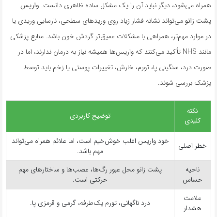
همراه می‌شود، دیگر نباید آن را یک مشکل ساده ظاهری دانست.
واریس
پشت زانو
می‌تواند نشانه فشار زیاد روی وریدهای سطحی، نارسایی وریدی یا
در موارد مهم‌تر، همراهی با مشکلات عمیق‌تر گردش خون باشد. منابع پزشکی
مانند NHS تأکید می‌کنند که واریس‌ها همیشه نیاز به درمان ندارند، اما در
صورت درد، سنگینی پا، تورم، خارش، تغییرات پوستی یا زخم باید توسط
پزشک بررسی شوند.
نکته
توضیح کاربردی
کلیدی
خود واریس اغلب خوش‌خیم است، اما علائم همراه می‌تواند
خطر اصلی
مهم باشد.
ناحیه
پشت زانو محل عبور رگ‌ها، عصب‌ها و ساختارهای مهم
حساس
حرکتی است.
علامت
درد ناگهانی، تورم یک‌طرفه، گرمی و قرمزی پا.
هشدار