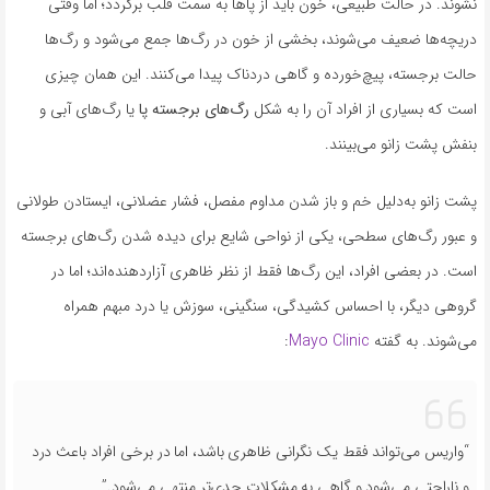
نشوند. در حالت طبیعی، خون باید از پاها به سمت قلب برگردد؛ اما وقتی
دریچه‌ها ضعیف می‌شوند، بخشی از خون در رگ‌ها جمع می‌شود و رگ‌ها
حالت برجسته، پیچ‌خورده و گاهی دردناک پیدا می‌کنند. این همان چیزی
است که بسیاری از افراد آن را به شکل
رگ‌های برجسته پا
یا رگ‌های آبی و
بنفش پشت زانو می‌بینند.
پشت زانو به‌دلیل خم و باز شدن مداوم مفصل، فشار عضلانی، ایستادن طولانی
و عبور رگ‌های سطحی، یکی از نواحی شایع برای دیده شدن رگ‌های برجسته
است. در بعضی افراد، این رگ‌ها فقط از نظر ظاهری آزاردهنده‌اند؛ اما در
گروهی دیگر، با احساس کشیدگی، سنگینی، سوزش یا درد مبهم همراه
می‌شوند. به گفته
Mayo Clinic
:
“واریس می‌تواند فقط یک نگرانی ظاهری باشد، اما در برخی افراد باعث درد
و ناراحتی می‌شود و گاهی به مشکلات جدی‌تر منتهی می‌شود.”