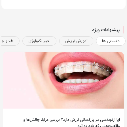
پیشنهادات ویژه
دانستنی ها
آموزش آرایش
اخبار تکنولوژی
طلا و جو
آیا ارتودنسی در بزرگسالی ارزش دارد؟ بررسی مزایا، چالش‌ها و
واقعیت‌هایی که باید بدانید