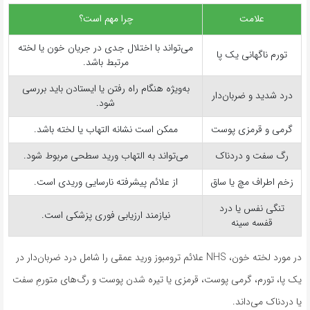
علامت
چرا مهم است؟
می‌تواند با اختلال جدی در جریان خون یا لخته
تورم ناگهانی یک پا
مرتبط باشد.
به‌ویژه هنگام راه رفتن یا ایستادن باید بررسی
درد شدید و ضربان‌دار
شود.
گرمی و قرمزی پوست
ممکن است نشانه التهاب یا لخته باشد.
رگ سفت و دردناک
می‌تواند به التهاب ورید سطحی مربوط شود.
زخم اطراف مچ یا ساق
از علائم پیشرفته نارسایی وریدی است.
تنگی نفس یا درد
نیازمند ارزیابی فوری پزشکی است.
قفسه سینه
در مورد لخته خون، NHS علائم ترومبوز ورید عمقی را شامل درد ضربان‌دار در
یک پا، تورم، گرمی پوست، قرمزی یا تیره شدن پوست و رگ‌های متورمِ سفت
یا دردناک می‌داند.