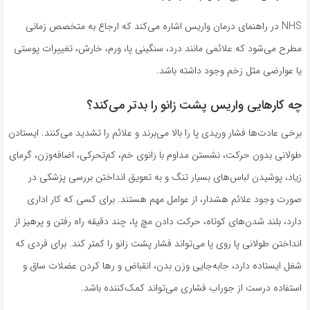
NHS در راهنمای درمان واریس اشاره می‌کند که ارجاع به متخصص زمانی
مطرح می‌شود که علائمی مانند درد، سنگینی پا، ورم، خارش، تغییرات پوستی
یا عوارضی مثل زخم وجود داشته باشد.
چه کارهایی واریس پشت زانو را بدتر می‌کند؟
برخی عادت‌ها فشار وریدی پا را بالا می‌برند و علائم را تشدید می‌کنند. ایستادن
طولانی بدون حرکت، نشستن مداوم با زانوی خم، کم‌تحرکی، اضافه‌وزن، گرمای
زیاد، پوشیدن لباس‌های بسیار تنگ و به تعویق انداختن بررسی پزشکی در
صورت وجود علائم هشدار، از عوامل مهم هستند. برای کسی که کار اداری
دارد، بلند شدن‌های کوتاه، حرکت دادن مچ پا، چند دقیقه راه رفتن و پرهیز از
انداختن طولانی پا روی پا می‌تواند فشار پشت زانو را کمتر کند. برای فردی که
شغل ایستاده دارد، جابه‌جایی وزن بدن، انقباض و رها کردن عضلات ساق و
استفاده درست از جوراب فشاری می‌تواند کمک‌کننده باشد.