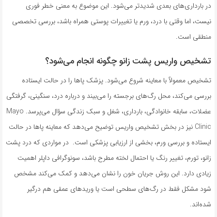
در بارداری‌های بعدی شدیدتر می‌شود. این موضوع به معنی خطر فوری
نیست، اما وقتی با درد، ورم یا تغییرات پوستی همراه باشد، بررسی تخصصی
منطقی است.
تشخیص واریس پشت زانو چگونه انجام می‌شود؟
تشخیص معمولاً با معاینه شروع می‌شود. پزشک پاها را در حالت ایستاده
بررسی می‌کند، محل رگ‌های برجسته را می‌بیند و درباره درد، سنگینی، گرفتگی
عضلات، سابقه خانوادگی، بارداری، شغل و سبک زندگی سؤال می‌پرسد. Mayo
Clinic نیز در بخش تشخیص واریس توضیح می‌دهد که معاینه پاها در حالت
ایستاده و بررسی ورم، بخشی از ارزیابی پزشکی است. در مواردی که درد پشت
زانو، تورم، تغییر رنگ یا احتمال لخته مطرح باشد، سونوگرافی داپلر اهمیت
زیادی دارد. این روش جریان خون را نشان می‌دهد و کمک می‌کند مشخص
شود مشکل فقط در رگ‌های سطحی است یا وریدهای عمقی هم درگیر
شده‌اند.