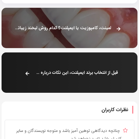
لمینت، کامپوزیت یا ایمپلنت؟ کدام روش لبخند زیباتری خلق میکند؟
قبل از انتخاب برند ایمپلنت، این نکات درباره SIC را بخوانید
نظرات کاربران
چنانچه دیدگاهی توهین آمیز باشد و متوجه نویسندگان و سایر
کاربران باشد تایید نخواهد شد.