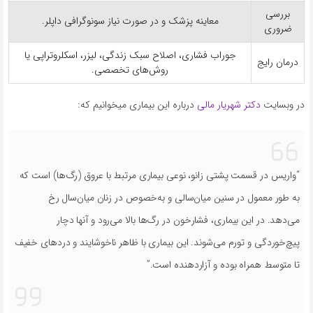
بررسی
معاینه پزشک و در صورت نیاز سونوگرافی داپلر.
ضروری
جوراب فشاری، اصلاح سبک زندگی، لیزر، اسکلروتراپی یا
درمان رایج
روش‌های تخصصی.
در وبسایت
دکتر شهریار مالی
درباره این بیماری میخوانیم که:
“واریس در قسمت پشتی زانو، نوعی بیماری مرتبط با عروق (رگ‌ها) است که
به طور معمول در سنین میان‌سالی و به‌خصوص در زنان میان‌سال رخ
می‌دهد. در این بیماری، فشارخون در رگ‌ها بالا می‌رود و آنها دچار
پیچ‌خوردگی و تورم می‌شوند. این بیماری با ظاهر ناخوشایند و دردهای خفیف
تا متوسط همراه بوده و آزاردهنده است.”