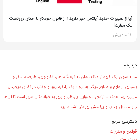
آیا از تغییرات جدید آیلتس خبر دارید؟ از قانون خودکار تا امکان ری‌تست
یک مهارت!
10 ماه پیش
درباره ما
ما به عنوان یک گروه از علاقه‌مندان به فرهنگ، هنر، تکنولوژی، طبیعت، سفر و
بسیاری از علوم و صنایع دیگر، به ایجاد یک پلتفرم پویا و جذاب در فضای دیجیتال
می‌پردازیم. هدف ما ارائه‌ی محتوایی بی‌نظیر و بروز به خوانندگان عزیز است تا آن‌ها
را با مسائل جذاب و پرکشش روز دنیا آشنا سازیم.
دسترسی سریع
قوانین و مقررات
نمیدونستم