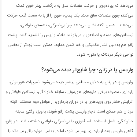
می‌دهد که پیاده‌روی و حرکت عضلات ساق به بازگشت بهتر خون کمک
می‌کند؛ چون عضلات ساق مانند یک پمپ، خون را از پا به سمت قلب حرکت
می‌دهند. همین نکته نشان می‌دهد چرا بی‌تحرکی، نشستن طولانی،
ایستادن‌های ممتد و اضافه‌وزن می‌توانند علائم واریس را تشدید کنند. پشت
زانو هم به‌دلیل فشار مکانیکی و خم شدن مداوم، ممکن است زودتر از بعضی
نواحی دیگر دردناک یا متورم شود.
واریس پا در زنان؛ چرا شایع‌تر دیده می‌شود؟
واریس پا در زنان
به دلایل مختلفی بیشتر دیده می‌شود. تغییرات هورمونی،
بارداری، مصرف برخی داروهای هورمونی، سابقه خانوادگی، ایستادن طولانی و
افزایش فشار روی وریدهای پا در دوران بارداری، از عوامل مهم هستند. البته
مردان هم ممکن است دچار واریس پشت زانو شوند، به‌ویژه وقتی سابقه
خانوادگی، شغل ایستاده، اضافه‌وزن یا بی‌تحرکی طولانی داشته باشند. در زنان،
گاهی واریس بعد از بارداری بهتر می‌شود، اما در بعضی موارد باقی می‌ماند یا