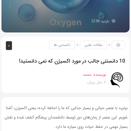
بازدید 2239
0
مقالات علمی
دانستنی ها
10 دانستنی جالب در مورد اکسیژن که نمی دانستید!
نویسنده:
محمد
2 سال پیش
بیایید با عنصر حیاتی و بسیار جذابی که ما را احاطه کرده، یعنی اکسیژن، آشنا
شویم. این عنصر از زمان‌های دور توسط دانشمندان پیشگام کشف شده و نقش
بسیار مهمی در حفظ حیات روی سیاره ما دارد.