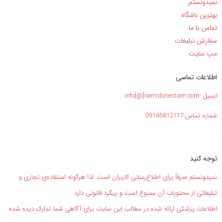
نمیدونستم
بهترین باشگاه
تماس با ما
سفارش تبلیغات
مپ سایت
اطلاعات تماسی
ایمیل :info[@]nemidunestam.com
شماره تماس:09145812117
توجه کنید
نمیدونستم صرفاً برای اطلاع‌رسانی کاربران است. لذا هرگونه استفاده‌ی تجاری و
تبلیغاتی از محتویات آن ممنوع است و پیگرد قانونی دارد.
اطلاعات پزشکی ارائه شده در مطالب این سایت برای آگاهی شما تدارک دیده شده