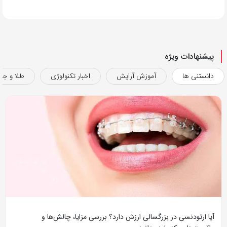
پیشنهادات ویژه
دانستنی ها
آموزش آرایش
اخبار تکنولوژی
طلا و جو
آیا ارتودنسی در بزرگسالی ارزش دارد؟ بررسی مزایا، چالش‌ها و