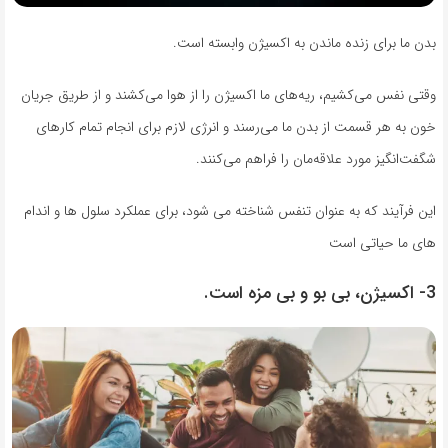
بدن ما برای زنده ماندن به اکسیژن وابسته است.
وقتی نفس می‌کشیم، ریه‌های ما اکسیژن را از هوا می‌کشند و از طریق جریان
خون به هر قسمت از بدن ما می‌رسند و انرژی لازم برای انجام تمام کارهای
شگفت‌انگیز مورد علاقه‌مان را فراهم می‌کنند.
این فرآیند که به عنوان تنفس شناخته می شود، برای عملکرد سلول ها و اندام
های ما حیاتی است
3- اکسیژن، بی بو و بی مزه است.