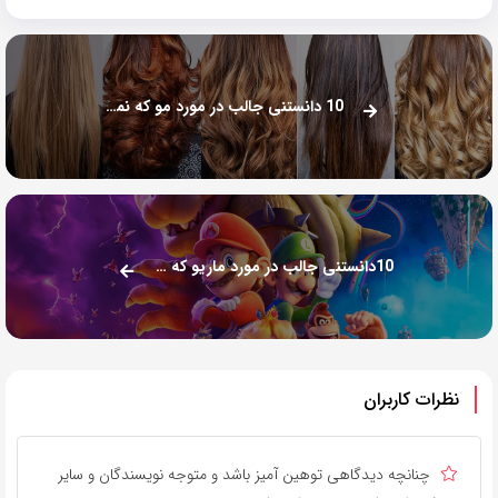
10 دانستنی جالب در مورد مو که نمی دانستید!
10دانستنی جالب در مورد ماریو که نمیدانستید!
نظرات کاربران
چنانچه دیدگاهی توهین آمیز باشد و متوجه نویسندگان و سایر