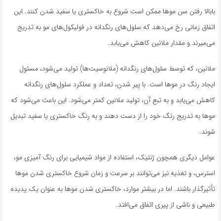
بابالا رفتن سن موها ممکن است شروع به خاکستری یا سفید شدن کنند. این
اتفاق زمانی رخ می‌دهد که سلول‌های رنگدانه در فولیکول‌های مو به تدریج
می‌میرند و مقدار ملانین کاهش می‌یابد.
ملانین، که توسط سلول‌های رنگدانه (ملانوسیت‌ها) تولید می‌شود، مسئول
ایجاد رنگ در موها است. با پیر شدن، تعداد و عملکرد سلول‌های رنگدانه
کاهش می‌یابد و به تبع آن، تولید ملانین کمتر می‌شود. این باعث می‌شود که
موها به تدریج رنگ خود را از دست دهند و به رنگ خاکستری یا سفید تبدیل
شوند.
عوامل دیگری همچون ژنتیک، استفاده از مواد شیمیایی برای رنگ آمیزی مو،
استرس، و تغذیه نیز می‌توانند بر سرعت و زمان شروع خاکستری شدن موها
تأثیرگذار باشند. اما در بیشتر موارد، خاکستری شدن موها به عنوان یک پدیده
طبیعی و ناشی از پیری اتفاق می‌افتد.