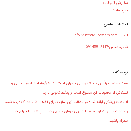
سفارش تبلیغات
مپ سایت
اطلاعات تماسی
ایمیل :info[@]nemidunestam.com
شماره تماس:09145812117
توجه کنید
نمیدونستم صرفاً برای اطلاع‌رسانی کاربران است. لذا هرگونه استفاده‌ی تجاری و
تبلیغاتی از محتویات آن ممنوع است و پیگرد قانونی دارد.
اطلاعات پزشکی ارائه شده در مطالب این سایت برای آگاهی شما تدارک دیده شده
و جنبه تجویزی ندارد. قطعا باید برای درمان بیماری خود با پزشک یا جراح خود
همراه باشید.