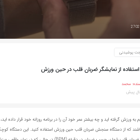
ت پوشیدنی
نده:
محمد
به ورزش گرفته اید و چه بیشتر عمر خود آن را در برنامه روزانه خود قرار داده اید
اشند که از دستگاه سنجش ضربان قلب حین ورزش استفاده کنید. این دستگاه کوچک 
برای اندازه‌گیری ضربان قلب شما بر حسب ضربان در دقیقه (BPM) در حالی که در 