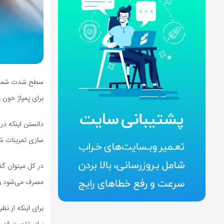
سطح شدت شما مست
برای پمپاژ خون
دانستن اینکه در
سازی تمرینات شم
در کل میتوان گف
مصرف می‌شود و مواد زائد ب
برای اینکه از نظ