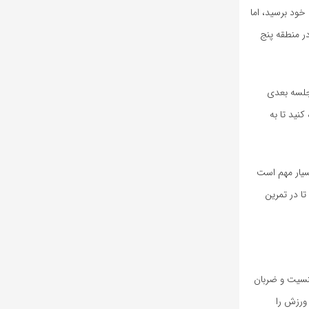
ود برسید، اما
ر منطقه پنج
 جلسه بعدی
کنید تا به
ستن ضربان قلب بسیار مهم است
ا در تمرین
جنسیت و ضربان
ورزش را