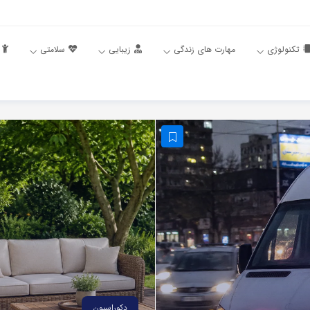
تکنولوژی
مهارت های زندگی
زیبایی
سلامتی
دکوراسیون