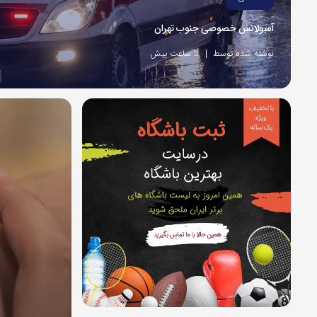
آمبولانس خصوصی جنوب تهران
نوشته شده توسط
5 ساعت پیش