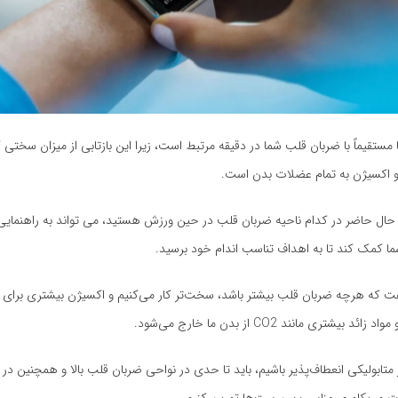
قیماً با ضربان قلب شما در دقیقه مرتبط است، زیرا این بازتابی از میزان سختی ک
 و اکسیژن به تمام عضلات بدن است.
 حال حاضر در کدام ناحیه ضربان قلب در حین ورزش هستید، می تواند به راهنمایی
ا کمک کند تا به اهداف تناسب اندام خود برسید.
ت که هرچه ضربان قلب بیشتر باشد، سخت‌تر کار می‌کنیم و اکسیژن بیشتری برای ت
یشتری مانند CO2 از بدن ما خارج می‌شود.
ر متابولیکی انعطاف‌پذیر باشیم، باید تا حدی در نواحی ضربان قلب بالا و همچنین در ن