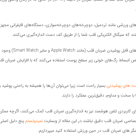
های ورزشی مانند تردمیل، دوچرخه‌های دوچرخه‌سواری، دستگاه‌های قایقرانی مجهز به
 که سیگنال الکتریکی قلب شما را از طریق کف دست اندازه‌گیری می‌کنند.
همچنین مانیتورهای قابل پوشیدن ضربان قل
خیص انبساط رگ‌های خونی زیر سطح پوست استفاده می‌کنند که با افزایش ضربان قل
 های پوشیدنی
بسیار راحت است زیرا می‌توان آن‌ها را همیشه به راحتی پوشید و
ا سخت و مداوم، دقیق‌ترین عملکرد را دارند.
های کاربردی تلفن هوشمند نیز به اندازه‌گیری ضربان قلب کمک می‌کنند، اگرچه ممکن
صاصی ضربان قلب دقیق نباشند.در این مقاله از وبسایت
نمیدونستم
پنج دلیل اصلی
شگر های ضربان قلب در حین ورزش استفاده کنید میپردازیم.