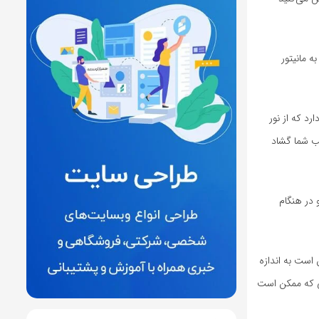
 مانیتور
ب (مانند Apple Watch و سایر Smart Watch) وجود دارد که از نور
ب شما گشاد
 در هنگام
 است به اندازه
 که ممکن است