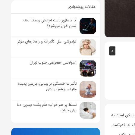
مقالات پیشنهادی
آیا ماساژور باعث افزایش ریسک لخته
شدن خون می‌شود؟
فراموشی: علل، تأثیرات و راهکارهای موثر
0
آمبولانس خصوصی جنوب تهران
تأثیرات خستگی بر بینایی: بررسی پدیده
مالیدن چشم نوزادان
تسلط بر هنر خواب: علم پشت بهترین دما
برای خواب
، ممکن است به
اما قدرتمند
زمان واقعی ورزش می‌کنید