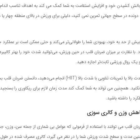
چالش کشیدن خود و افزایش استقامت به شما کمک می کند به اهداف تناسب اندام خ
 دونده در سطح جهانی تمرین نمی کنید، دلیلی برای ورزش در بالای منطقه چهار یا د
بیش از حد به خود، بهبودی شما را طولانی‌تر می‌کند و حتی ممکن است بر عملکرد
د. با نظارت بر میزان ضربان قلب در حین ورزش، می‌توانید شدت خود را بهتر کالیبره 
و یک روال ورزشی ثابت‌تر اجازه دهید.
اگر تمرینات با شدت بالا یا تمرینات تناوبی با شدت بالا (HIIT) انجام می‌دهید، دان
نکنید. همچنین می تواند به شما کمک کند مدت زمان لازم برای ریکاوری را بسنجید ت
رد را داشته باشید.
ان قلب می توانند با استفاده از فرمولی که عوامل بی شماری از جمله سن، وزن، 
ین مدت و سطح شدت ورزش شما را در نظر می گیرد، کالری مصرف شده در طول 