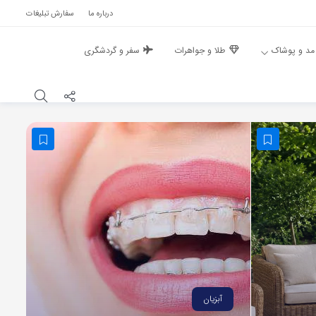
درباره ما
سفارش تبلیغات
مد و پوشاک
طلا و جواهرات
سفر و گردشگری
آبزیان