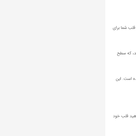
 قلب شما برای
بد، که سطح
ه است. این
اهید قلب خود