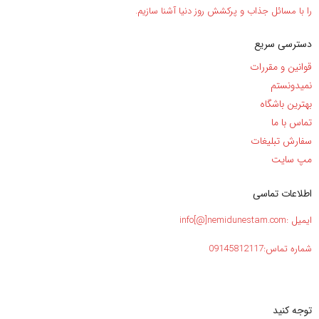
را با مسائل جذاب و پرکشش روز دنیا آشنا سازیم.
دسترسی سریع
قوانین و مقررات
نمیدونستم
بهترین باشگاه
تماس با ما
سفارش تبلیغات
مپ سایت
اطلاعات تماسی
ایمیل :info[@]nemidunestam.com
شماره تماس:09145812117
توجه کنید