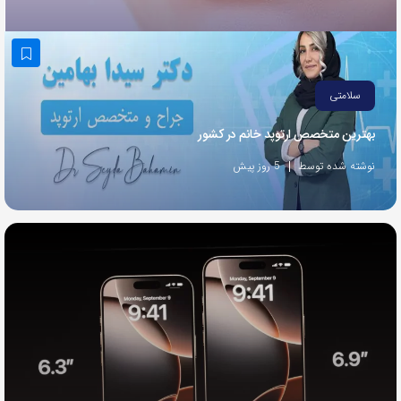
به
اشتراک
بگذارید.
سلامتی
کپی
بهترین متخصص ارتوپد خانم در کشور
لینک
نوشته شده توسط
5 روز پیش