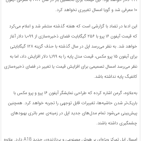
۱۰ معرفی شد و گویا امسال تغییری نخواهد کرد.
این ادعا در تضاد با گزارشی است که هفته گذشته منتشر شد و اعلام می‌کرد
که قیمت آیفون ۱۶ پرو با ۲۵۶ گیگابایت فضای ذخیره‌سازی از ۱٬۰۹۹ دلار آغاز
خواهد شد. به نظر می‌رسد اپل در سال گذشته با حذف گزینه ۱۲۸ گیگابایتی
برای آیفون ۱۵ پرو مکس، قیمت مدل پایه را به ۱٬۱۹۹ دلار افزایش داد، اما به
نظر می‌رسد امسال تصمیمی برای افزایش قیمت یا تغییر در فضای ذخیره‌سازی
کانفیگ پایه نداشته باشد.
به‌علاوه، گرمن اشاره کرده که طراحی نمایشگر آیفون ۱۶ پرو و پرو مکس با
باریک‌تر شدن حاشیه‌ها، تغییرات قابل توجهی را تجربه خواهد کرد. همچنین
پیش‌بینی می‌شود تمام مدل‌های جدید اپل در زمینه‌ی عمر باتری بهبودهای
چشمگیری داشته باشند.
امسال اپل تمرکز ویژه‌ای بر هوش مصنوعی و پردازنده‌ی جدید A18 دارد. علاوه