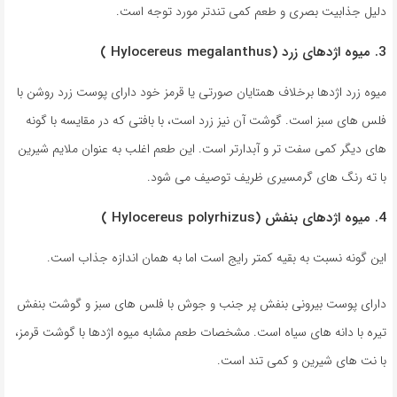
دلیل جذابیت بصری و طعم کمی تندتر مورد توجه است.
3. میوه اژدهای زرد (Hylocereus megalanthus )
میوه زرد اژدها برخلاف همتایان صورتی یا قرمز خود دارای پوست زرد روشن با
فلس های سبز است. گوشت آن نیز زرد است، با بافتی که در مقایسه با گونه
های دیگر کمی سفت تر و آبدارتر است. این طعم اغلب به عنوان ملایم شیرین
با ته رنگ های گرمسیری ظریف توصیف می شود.
4. میوه اژدهای بنفش (Hylocereus polyrhizus )
این گونه نسبت به بقیه کمتر رایج است اما به همان اندازه جذاب است.
دارای پوست بیرونی بنفش پر جنب و جوش با فلس های سبز و گوشت بنفش
تیره با دانه های سیاه است. مشخصات طعم مشابه میوه اژدها با گوشت قرمز،
با نت های شیرین و کمی تند است.