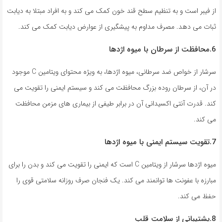
از فیبر است و به تنظیم سطح قند خون کمک می کند و به افراد مبتلا به دیابت
ثبات می دهد. مصرف مداوم به پیشگیری از عوارض دیابت کمک می کند.
6.محافظت از سرطان با میوه اژدها
سرشار از خواص ضد سرطانی، میوه اژدها، به ویژه محتوای ویتامین C موجود
در آن، از سرطان روده بزرگ محافظت می کند و سیستم ایمنی را تقویت می
کند. قدرت آنتی اکسیدانی آن در برابر طیفی از بیماری های مزمن محافظت
می کند.
7.تقویت سیستم ایمنی با میوه اژدها
میوه اژدها سرشار از ویتامین C است که ایمنی را تقویت می کند و بدن را برای
مبارزه با عفونت ها توانمند می کند. یک فنجان صرف روزانه سلامتی قوی را
حفظ می کند.
8.پشتیبانی از سلامت قلب