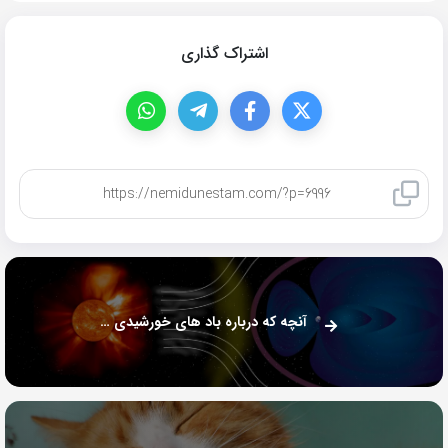
اشتراک گذاری
کپی لینک
آنچه که درباره باد های خورشیدی نمیدانستید!