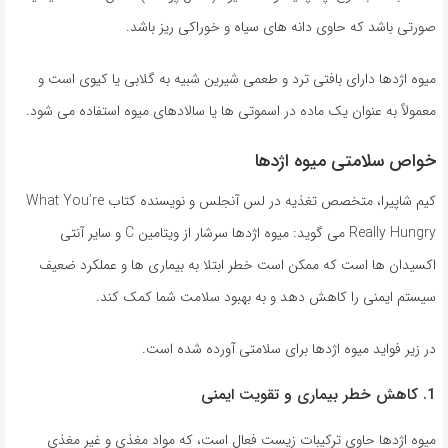
صورتی باشد که حاوی دانه های سیاه و خوراکی ریز باشد.
میوه اژدها دارای بافتی ترد و طعمی شیرین شبیه به گلابی یا کیوی است و
معمولاً به عنوان یک ماده در اسموتی ها یا سالادهای میوه استفاده می شود.
خواص سلامتی میوه اژدها
کیم شاپیرا، متخصص تغذیه در لس آنجلس و نویسنده کتاب What You’re
Really Hungry می گوید: میوه اژدها سرشار از ویتامین C و سایر آنتی
اکسیدان ها است که ممکن است خطر ابتلا به بیماری ها و عملکرد ضعیف
سیستم ایمنی را کاهش دهد و به بهبود سلامت شما کمک کند.
در زیر فواید میوه اژدها برای سلامتی آورده شده است.
1. کاهش خطر بیماری و تقویت ایمنی
میوه اژدها حاوی ترکیبات زیست فعال است، که مواد مغذی و غیر مغذی