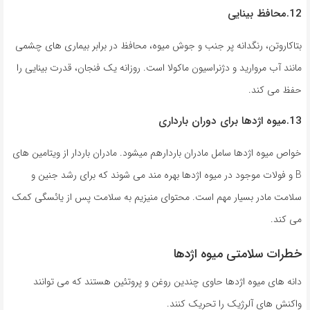
12.محافظ بینایی
بتاکاروتن، رنگدانه پر جنب و جوش میوه، محافظ در برابر بیماری های چشمی
مانند آب مروارید و دژنراسیون ماکولا است. روزانه یک فنجان، قدرت بینایی را
حفظ می کند.
13.میوه اژدها برای دوران بارداری
خواص میوه اژدها سامل مادران باردارهم میشود. مادران باردار از ویتامین های
B و فولات موجود در میوه اژدها بهره مند می شوند که برای رشد جنین و
سلامت مادر بسیار مهم است. محتوای منیزیم به سلامت پس از یائسگی کمک
می کند.
خطرات سلامتی میوه اژدها
دانه های میوه اژدها حاوی چندین روغن و پروتئین هستند که می توانند
واکنش های آلرژیک را تحریک کنند.