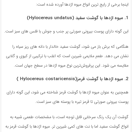
اینجا برخی از رایج ترین انواع میوه اژدها آورده شده است:
1. میوه اژدها با گوشت سفید (Hylocereus undatus)
این گونه دارای پوست بیرونی صورتی پر جنب و جوش با فلس های سبز است.
هنگامی که برش باز می شود، گوشت سفید خالدار با دانه های ریز سیاه را
نشان می دهد. طعم ملایمی شیرین است که اغلب با ترکیبی از کیوی و گلابی
مقایسه می شود. این پرفروش‌ترین نوع میوه اژدها در سطح جهان است.
2. میوه اژدها با گوشت قرمز(Hylocereus costaricensis )
همچنین به عنوان میوه اژدها با گوشت قرمز شناخته می شود، این گونه دارای
پوست بیرونی صورتی تا قرمز تیره با پوسته های سبز است.
گوشت آن یک رنگ سرخابی قابل توجه است، با مشخصات طعمی شبیه به
انواع گوشت سفید اما با نت های کمی شیرین تر. میوه اژدها با گوشت قرمز به