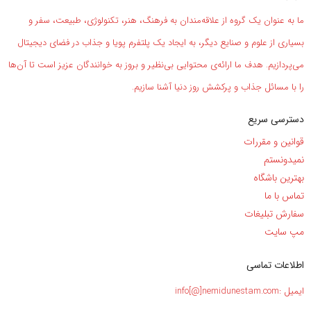
ما به عنوان یک گروه از علاقه‌مندان به فرهنگ، هنر، تکنولوژی، طبیعت، سفر و
بسیاری از علوم و صنایع دیگر، به ایجاد یک پلتفرم پویا و جذاب در فضای دیجیتال
می‌پردازیم. هدف ما ارائه‌ی محتوایی بی‌نظیر و بروز به خوانندگان عزیز است تا آن‌ها
را با مسائل جذاب و پرکشش روز دنیا آشنا سازیم.
دسترسی سریع
قوانین و مقررات
نمیدونستم
بهترین باشگاه
تماس با ما
سفارش تبلیغات
مپ سایت
اطلاعات تماسی
ایمیل :info[@]nemidunestam.com