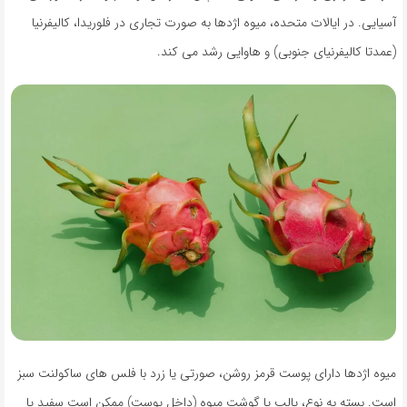
آسیایی. در ایالات متحده، میوه اژدها به صورت تجاری در فلوریدا، کالیفرنیا
(عمدتا کالیفرنیای جنوبی) و هاوایی رشد می کند.
میوه اژدها دارای پوست قرمز روشن، صورتی یا زرد با فلس های ساکولنت سبز
است. بسته به نوع، پالپ یا گوشت میوه (داخل پوست) ممکن است سفید یا