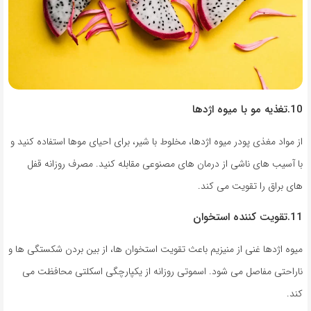
10.تغذیه مو با میوه اژدها
از مواد مغذی پودر میوه اژدها، مخلوط با شیر، برای احیای موها استفاده کنید و
با آسیب های ناشی از درمان های مصنوعی مقابله کنید. مصرف روزانه قفل
های براق را تقویت می کند.
11.تقویت کننده استخوان
میوه اژدها غنی از منیزیم باعث تقویت استخوان ها، از بین بردن شکستگی ها و
ناراحتی مفاصل می شود. اسموتی روزانه از یکپارچگی اسکلتی محافظت می
کند.