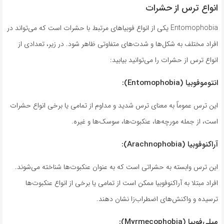
انواع ترس از حشرات
Entomophobia یکی از انواع فوبیاهای مرتبط با حشرات است که می‌تواند در
افراد مختلف به شکل‌ها و شدت‌های متفاوتی ظاهر شود. در زیر، تعدادی از
انواع ترس از حشرات را می‌توانید بیابید:
انتوموفوبیا (Entomophobia):
این ترس عموماً به معنای ترس شدید و مداوم از تمامی یا برخی انواع حشرات
است، از جمله مورچه‌ها، عنکبوت‌ها، سوسک‌ها و غیره.
آراکنوفوبیا (Arachnophobia):
این ترس وابسته به حشراتی است که به عنوان عنکبوت‌ها شناخته می‌شوند.
افراد مبتلا به آراکنوفوبیا ممکن است از تمامی یا برخی از انواع عنکبوت‌ها
ترسیده و واکنش‌های اضطراب‌زا نشان دهند.
میلی‌فوبیا (Myrmecophobia):