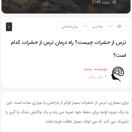
بازدید 2146
0
سلامتی
روان‌شناسی
ترس از حشرات چیست؟ راه درمان ترس از حشرات کدام
است؟
نویسنده:
محمد
2 سال پیش
برای بسیاری، ترس از حشرات بسیار فراتر از ناراحتی یا بیزاری ساده است. این
به یک غریزه اولیه برای حفظ خود ضربه می زند و یک واکنش جنگ یا گریز را
تحریک می کند که می تواند بسیار طاقت فرسا باشد.