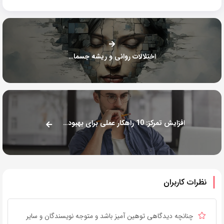
اختلالات روانی و ریشه جسمانی
افزایش تمرکز: 10 راهکار عملی برای بهبود تمرکز و دقت
نظرات کاربران
چنانچه دیدگاهی توهین آمیز باشد و متوجه نویسندگان و سایر