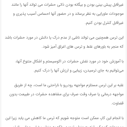
غیرقابل پیش بینی بودن و بیگانه بودن ذاتی حشرات می تواند آنها را مانند
موجودات ماورایی به نظر برساند و در حضور آنها احساس آسیب پذیری و
غیرقابل کنترل بودن کنیم.
این ترس همچنین می تواند ناشی از عدم درک یا دانش در مورد حشرات باشد
که منجر به باورهای غلط و ترس های اغراق آمیز شود.
با آموزش خود در مورد نقش حشرات در اکوسیستم و اشکال متنوع آنها،
می‌توانیم به جای ترسیدن، زیبایی و ارزش آنها را درک کنیم.
غلبه بر این ترس مستلزم مواجهه رودررو با ناراحتی ما است، چه از طریق
مواجهه درمانی یا صرف وقت صرف برای مشاهده حشرات در طبیعت بدون
قضاوت.
با انجام این کار، ممکن است متوجه شویم که ترس ما کاهش می یابد زیرا این
موجودات کوچک را نه به عنوان تهدید، بلکه به عنوان بخش جدایی ناپذیر