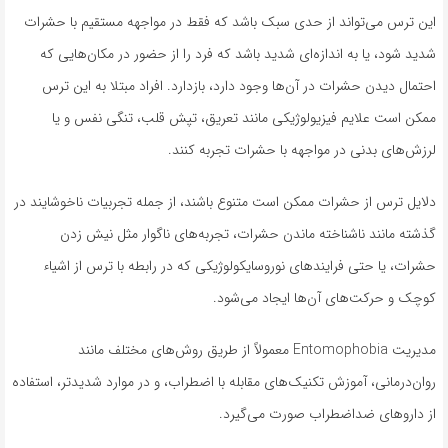
این ترس می‌تواند از حدی سبک باشد که فقط در مواجهه مستقیم با حشرات
شدید شود، یا به اندازه‌ای شدید باشد که فرد را از حضور در مکان‌هایی که
احتمال دیدن حشرات در آن‌ها وجود دارد، بازدارد. افراد مبتلا به این ترس
ممکن است علایم فیزیولوژیکی مانند تعریق، تپش قلب، تنگی نفس و یا
لرزش‌های بدنی در مواجهه با حشرات تجربه کنند.
دلایل ترس از حشرات ممکن است متنوع باشند، از جمله تجربیات ناخوشایند در
گذشته مانند ناشناخته ماندن حشرات، تجربه‌های ناگوار مثل نیش زدن
حشرات، یا حتی فرایندهای نوروسایکولوژیکی که در رابطه با ترس از اشیاء
کوچک و حرکت‌های آن‌ها ایجاد می‌شود.
مدیریت Entomophobia معمولاً از طریق روش‌های مختلف مانند
روان‌درمانی، آموزش تکنیک‌های مقابله با اضطراب، و در موارد شدید‌تر، استفاده
از داروهای ضداضطراب صورت می‌گیرد.