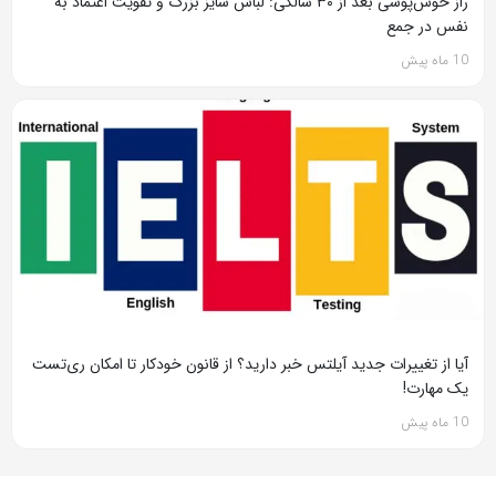
راز خوش‌پوشی بعد از ۳۰ سالگی: لباس سایز بزرگ و تقویت اعتماد به
نفس در جمع
10 ماه پیش
آیا از تغییرات جدید آیلتس خبر دارید؟ از قانون خودکار تا امکان ری‌تست
یک مهارت!
10 ماه پیش