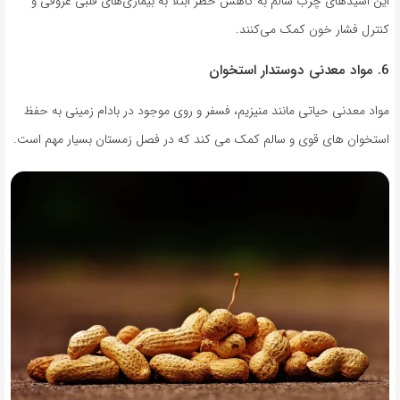
این اسیدهای چرب سالم به کاهش خطر ابتلا به بیماری‌های قلبی عروقی و
کنترل فشار خون کمک می‌کنند.
6. مواد معدنی دوستدار استخوان
مواد معدنی حیاتی مانند منیزیم، فسفر و روی موجود در بادام زمینی به حفظ
استخوان های قوی و سالم کمک می کند که در فصل زمستان بسیار مهم است.