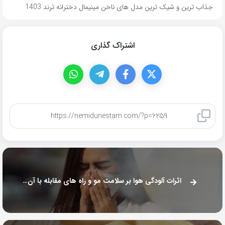
جذاب ترین و شیک ترین مدل های ناخن مینیمال دخترانه ترند 1403
اشتراک گذاری
کپی لینک
اثرات آلودگی هوا بر سلامت مو و راه های مقابله با آن که نمیدونستید!