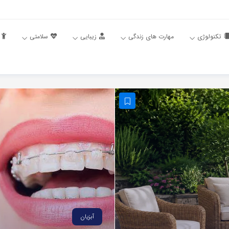
تکنولوژی
مهارت های زندگی
زیبایی
سلامتی
آبزیان