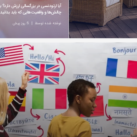
آیا ارتودنسی در بزرگسالی ارزش دارد؟ ب
چالش‌ها و واقعیت‌هایی که باید بدانید
نوشته شده توسط
6 روز پیش