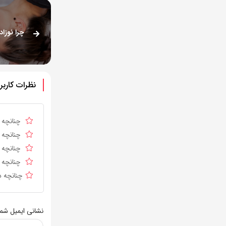
نظرات کاربر
چنانچه د
چنانچه د
چنانچه ا
چنانچه د
چنانچه د
نشانی ایمیل شم