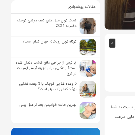
مقالات پیشنهادی
شیک ترین مدل های کیف دوشی کوچک
دخترانه 2024
کوتاه‌ ترین رودخانه جهان کدام است؟
0
آیا ترس از جراحی مانع کاشت دندان شده
است؟ راهکاری برای تجربه آرام‌تر ایمپلنت
در کرج
6 وعده غذایی کوچک یا 3 وعده غذایی
بزرگ: کدام یک بهتر است؟
بهترین حالت خوابیدن بعد از عمل بینی
 نسبت به شما
ه دلیل سرعت