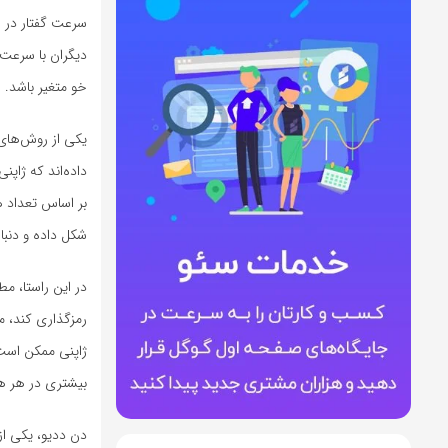
سرعت گفتار در ا
دیگران با سرعت 
خو متغیر باشد.
یکی از روش‌های 
داده‌اند که ژاپن
شکل داده و دنباله
در این راستا، م
رمزگذاری کند، م
ژاپنی ممکن است 
بیشتری در هر هج
دن ددیو، یکی از