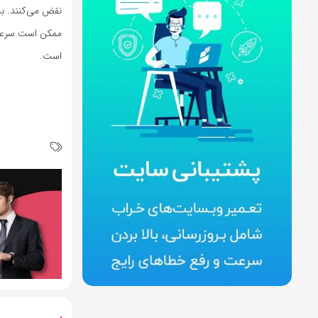
نقض می‌کنند. به
ممکن است سرعت 
است.