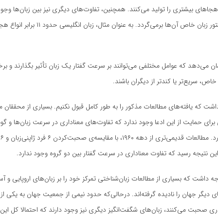
۵۰ درصد هجاهای بیشتری را تولید می‌کنند. همچنین، تفاوت‌های دیگری نیز بین زبان‌ها وجو
واج‌شناسی و دستور زبان خاص آن‌ها برمی‌گردد. به عنوان
ن می‌دهد که عوامل مختلفی می‌توانند بر سرعت گفتار یک زبان تأثیر بگذارند و برخی 
اص، سریع‌تر یا کندتر از دیگران باشند.
 داشت که یافته‌های مطالعات مذکور را به طور کامل قبول نکنیم. بسیاری از محققان م
برای حمایت از این ادعا وجود ندارد که تفاوت‌های معناداری در سرعت زبان‌ها و گ
مخ
 این نتیجه رسید که تفاوت معناداری در سرعت گفتار بین دو گروه وجود ندارد.
ه داشت که بسیاری از مطالعات زبان‌شناختی تمرکز خود را بر زبان‌های اروپایی و آ
ای دیگر جهان را نادیده گرفته‌اند. درحالی‌که حدود نیمی از جمعیت جهان به یکی از د
ادری صحبت می‌کنند، زبان‌های شگفت‌انگیز دیگری نیز وجود دارند که احتمالا کل این