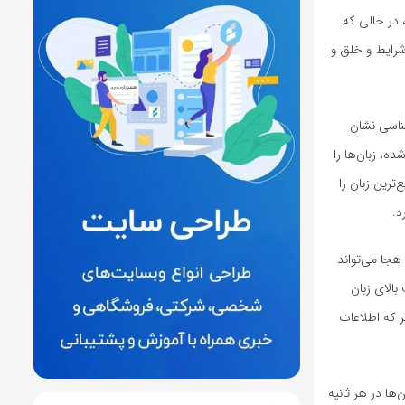
 در حالی که
شرایط و خلق و
شناسی نشان
ه، زبان‌ها را
ژاپنی با ۷٫۸۴ هجا در ثانیه، سریع‌ترین زبان را
د.
هجا می‌تواند
الای زبان
ر که اطلاعات
ها در هر ثانیه