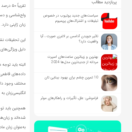
پربازدید مطالب
تقریباً 
سیاست‌های جدید یوتیوب در خصوص
تبلیغات و اشتراک‌های پریمیوم
زبان ژاپنی دارد.
تاثیر جویدن آدامس بر لاغری صورت ، آیا
این تحقیقات نشا
واقعیت دارد؟
دلیل ویژگی‌های خ
بهترین و زیباترین ساعت‌های اسپرت
مردانه از جدیدترین مدل‌ها 2024
البته باید توجه
داده‌های قاطعی 
10 تمرین چشم برای بهبود بینایی تان
انگلیسی‌زبان به
فراموشی: علل، تأثیرات و راهکارهای موثر
همچنین باید توج
شده‌اند و زبان‌ه
به‌عنوان زبان م