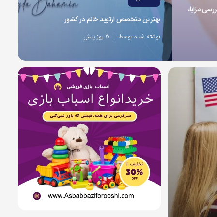
ررسی مزایا،
بهترین متخصص ارتوپد خانم در کشور
نوشته شده توسط
6 روز پیش