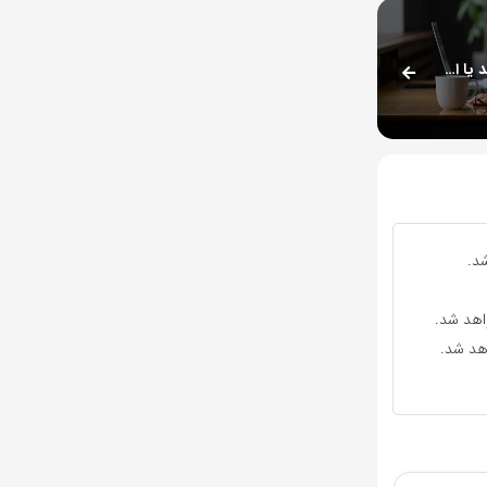
چرا برخی افراد همیشه خسته هستند یا احساس خستگی دارند؟
د.
واهد شد.
اهد شد.