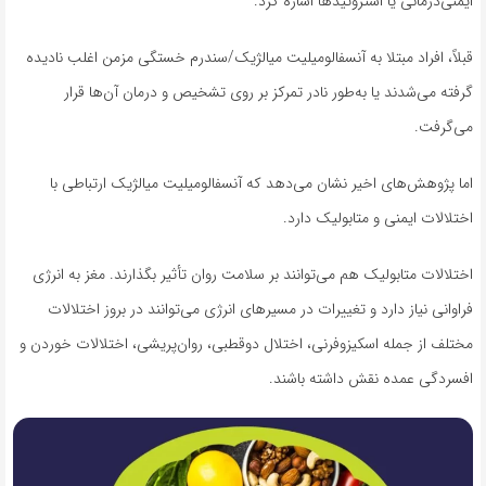
ایمنی‌درمانی یا استروئیدها اشاره کرد.
قبلاً، افراد مبتلا به آنسفالومیلیت میالژیک/سندرم خستگی مزمن اغلب نادیده
گرفته می‌شدند یا به‌طور نادر تمرکز بر روی تشخیص و درمان آن‌ها قرار
می‌گرفت.
اما پژوهش‌های اخیر نشان می‌دهد که آنسفالومیلیت میالژیک ارتباطی با
اختلالات ایمنی و متابولیک دارد.
اختلالات متابولیک هم می‌توانند بر سلامت روان تأثیر بگذارند. مغز به انرژی
فراوانی نیاز دارد و تغییرات در مسیرهای انرژی می‌توانند در بروز اختلالات
مختلف از جمله اسکیزوفرنی، اختلال دوقطبی، روان‌پریشی، اختلالات خوردن و
افسردگی عمده نقش داشته باشند.