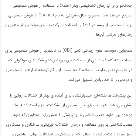
جستجو برای ابزارهای تشخیصی بهتر احتمالاً با استفاده از هوش مصنوعی
تسریع خواهد شد. به‌عنوان مثال، شرکتی به نام Cognoa از هوش مصنوعی
برای تشخیص اوتیسم در کودکان استفاده می‌کند، با تجزیه‌وتحلیل فیلم‌هایی از
رفتارهای حرکتی آن‌ها.
همچنین، موسسه علوم زیستی کمی (QBI) در کالیفرنیا از هوش مصنوعی برای
ایجاد نقشه کاملاً جدیدی از تعاملات بین پروتئین‌ها و شبکه‌های مولکولی که
در اوتیسم نقش دارند، استفاده کرده است. این کار توسعه ابزارهای تشخیصی
و درمانی را تا حد زیادی تسهیل می‌کند.
این پیشرفت‌ها نقشه‌ای امیدوارکننده برای آینده‌ای بهتر از اختلالات روانی را
نشان می‌دهد. هرچند، برای حل بسیاری از مشکلات، لازم است که فاصله
موجود بین علوم عصب‌شناسی و روانپزشکی کاهش یابد. به‌طوری‌که علوم
عصب‌شناختی بر روی مطالعه و درمان اختلالات فیزیکی، ساختاری و عملکردی
مغز تمرکز داشته باشد، در حالی که روانپزشکی با اختلالات روانی، عاطفی و