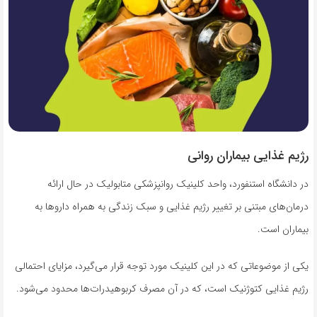
رژیم غذایی بیماران روانی
در دانشگاه استنفورد، واحد کلینیک روانپزشکی متابولیک در حال ارائه
درمان‌های مبتنی بر تغییر رژیم غذایی و سبک زندگی به همراه داروها به
بیماران است.
یکی از موضوعاتی که در این کلینیک مورد توجه قرار می‌گیرد، مزایای احتمالی
رژیم غذایی کتوژنیک است، که در آن مصرف کربوهیدرات‌ها محدود می‌شود.