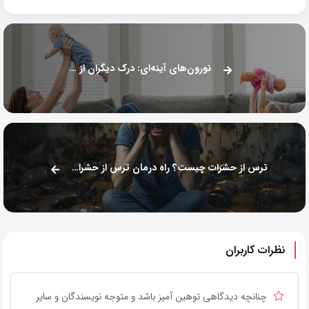
نورون‌های آینه‌ای: درک دیگران از طریق تقلید
ترس از حشرات چیست؟ راه درمان ترس از حشرات کدام است؟
نظرات کاربران
چنانچه دیدگاهی توهین آمیز باشد و متوجه نویسندگان و سایر