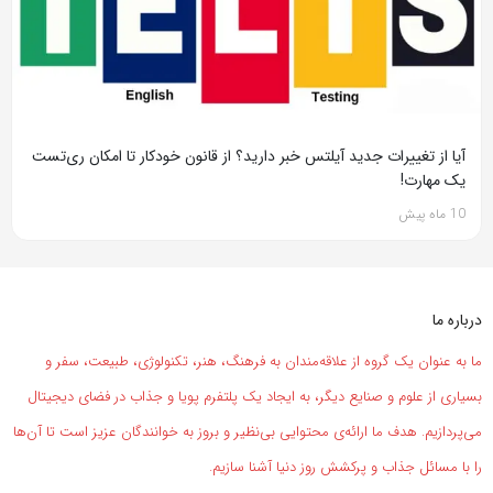
آیا از تغییرات جدید آیلتس خبر دارید؟ از قانون خودکار تا امکان ری‌تست
یک مهارت!
10 ماه پیش
درباره ما
ما به عنوان یک گروه از علاقه‌مندان به فرهنگ، هنر، تکنولوژی، طبیعت، سفر و
بسیاری از علوم و صنایع دیگر، به ایجاد یک پلتفرم پویا و جذاب در فضای دیجیتال
می‌پردازیم. هدف ما ارائه‌ی محتوایی بی‌نظیر و بروز به خوانندگان عزیز است تا آن‌ها
را با مسائل جذاب و پرکشش روز دنیا آشنا سازیم.