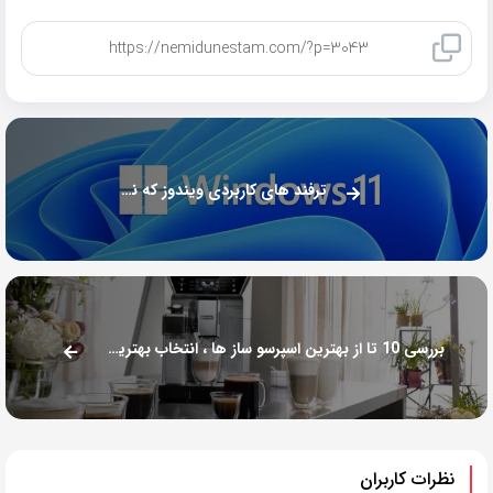
کپی لینک
ترفند های کاربردی ویندوز که نمیدانستید!
بررسی 10 تا از بهترین اسپرسو ساز ها ، انتخاب بهترین گزینه برای شما
نظرات کاربران