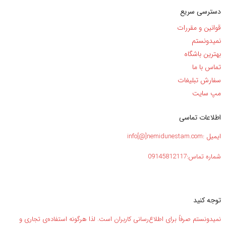
دسترسی سریع
قوانین و مقررات
نمیدونستم
بهترین باشگاه
تماس با ما
سفارش تبلیغات
مپ سایت
اطلاعات تماسی
ایمیل :info[@]nemidunestam.com
شماره تماس:09145812117
توجه کنید
نمیدونستم صرفاً برای اطلاع‌رسانی کاربران است. لذا هرگونه استفاده‌ی تجاری و