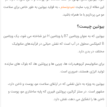
این مقاله از وب سایت
نمیدونستم
، به فواید بیوتین به طور خاص برای سلامت
مو می پردازیم با ما همراه باشید.
بیوتین چیست؟
بیوتین که به عنوان ویتامین B7 یا ویتامین H نیز شناخته می شود، یک ویتامین
B کمپلکس محلول در آب است که نقش حیاتی در فرآیندهای متابولیک
مختلف در بدن دارد.
برای متابولیسم کربوهیدرات ها، چربی ها و پروتئین ها، که بلوک های سازنده
تولید انرژی هستند، ضروری است.
بیوتین به ویژه به دلیل نقشی که در ارتقای سلامت مو، پوست و ناخن دارد،
مشهور است. در سنتز کراتین، پروتئین فیبری که پایه ساختاری مو، پوست و
ناخن ها را تشکیل می دهد، نقش دارد.