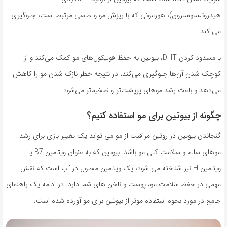
هیدروتستوسترون)، هورمونی که با ریزش مو و طاسی مرتبط است، جلوگیری
می کند.
با مسدود کردن DHT، بیوتین به حفظ فولیکول‌های مو کمک می‌کند و از
کوچک شدن آن‌ها جلوگیری می‌کند، در نتیجه خطر نازک شدن مو را کاهش
می‌دهد و باعث رشد موهای پرپشت‌تر و ضخیم‌تر می‌شود.
چگونه از بیوتین برای مو استفاده کنیم؟
گنجاندن بیوتین در روتین مراقبت از مو می تواند یک تغییر بازی برای رشد
موهای سالم و سلامت کلی مو باشد. بیوتین که به عنوان ویتامین B7 یا
ویتامین H نیز شناخته می شود، یک ویتامین محلول در آب است که نقش
مهمی در حفظ سلامت مو، پوست و ناخن های شما دارد. در ادامه یک راهنمای
جامع در مورد نحوه استفاده موثر از بیوتین برای مو آورده شده است: