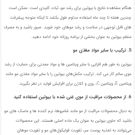
هنگام مشاهده نتایج با بیوتین برای رشد مو، ثبات کلیدی است. ممکن است
چندین هفته تا چند ماه استفاده مداوم طول بکشد تا اینکه متوجه پیشرفت
های قابل توجهی در سلامت و رشد موهای خود شوید. صبور باشید و به مصرف
منظم بیوتین به عنوان بخشی از برنامه روزانه خود ادامه دهید.
5. ترکیب با سایر مواد مغذی مو
بیوتین به طور هم افزایی با سایر ویتامین ها و مواد معدنی برای حمایت از رشد
موی سالم کار می کند. ترکیب مکمل‌های بیوتین را با سایر مواد مغذی مو مانند
ویتامین E، ویتامین C، روی و کلاژن برای افزایش فواید در نظر بگیرید.
6. از محصولات مراقبت از موی غنی شده با بیوتین استفاده کنید
به دنبال محصولات مراقبت از مو مانند شامپوها، نرم کننده ها و ماسک های مو
باشید که حاوی بیوتین به عنوان یک ماده اصلی هستند. این محصولات
می‌توانند به تغذیه پوست سر، تقویت فولیکول‌های مو و تقویت موهای