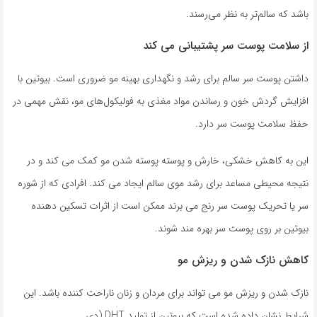
باشد که سالم‌تر به نظر می‌رسند.
از سلامت پوست سر پشتیبانی می کند
داشتن پوست سر سالم برای رشد و نگهداری بهینه مو ضروری است. بیوتین با
افزایش گردش خون و رساندن مواد مغذی به فولیکول‌های مو، نقش مهمی در
حفظ سلامت پوست سر دارد.
این به کاهش خشکی، خارش و پوسته پوسته شدن مو کمک می کند و در
نتیجه محیطی مساعد برای رشد موی سالم ایجاد می کند. افرادی که از شوره
سر یا تحریک پوست سر رنج می برند ممکن است از اثرات تسکین دهنده
بیوتین بر روی پوست سر بهره مند شوند.
کاهش نازک شدن و ریزش مو
نازک شدن و ریزش مو می تواند برای مردان و زنان ناراحت کننده باشد. این
شرایط نشان داده شده است که بیوتین از تولید DHT (دی