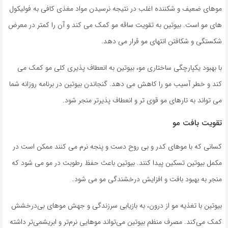
موهای ضعیف و شکننده اغلب در نتیجه نرسیدن مواد مغذی کافی به فولیکول
های مو است. بیوتین به تقویت ساقه مو کمک می کند و آن را کمتر در معرض
شکستگی و شکافتن انتهای مو قرار می دهد.
با بهبود یکپارچگی ساختاری مو، بیوتین به انعطاف پذیری کلی مو کمک می
کند و خطر آسیب مو را کاهش می دهد. گنجاندن بیوتین در برنامه روزانه شما
می تواند به تارهای مو قوی تر و انعطاف پذیرتر منجر شود.
تقویت بافت مو
کسانی که با موهای کدر و بی روح دست و پنجه نرم می کنند ممکن است در
مکمل بیوتین تسکین پیدا کنند. بیوتین باعث حفظ رطوبت در مو می شود که
منجر به بهبود بافت و افزایش درخشندگی مو می شود.
بیوتین با تغذیه مو از درون، به بازیابی سرزندگی و جهش موهای بی‌درخشش
کمک می‌کند. مصرف منظم بیوتین می‌تواند موهایی نرم‌تر و ابریشمی‌تر داشته