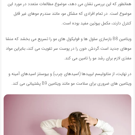
همانطور که این بررسی نشان می دهد، موضوع مطالعات متعدد در مورد این
موضوع است. در تمام افرادی که مشکل مو، مانند سندرم موهای غیر قابل
کنترل دارند، مکمل بیوتین مفید بوده است.
ویتامین B8 بازسازی سلول ها و فولیکول های مو را تسریع می بخشد که منشا
موهای جدید است.گردش خون را در پوست سر تقویت می کند، بنابراین مواد
مغذی لازم برای رشد مو را تامین می کند.
در نهایت، از متابولیسم لیپیدها (اسیدهای چرب) و بیوسنتز اسیدهای آمینه و
ویتامین های ضروری برای سلامت مو مانند ویتامین B9 پشتیبانی می کند.