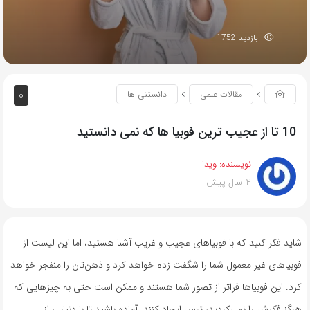
بازدید 1752
0
مقالات علمی
دانستنی ها
10 تا از عجیب ترین فوبیا ها که نمی دانستید
نویسنده:
ویدا
2 سال پیش
شاید فکر کنید که با فوبیاهای عجیب و غریب آشنا هستید، اما این لیست از
فوبیاهای غیر معمول شما را شگفت زده خواهد کرد و ذهن‌تان را منفجر خواهد
کرد. این فوبیاها فراتر از تصور شما هستند و ممکن است حتی به چیزهایی که
هرگز فکرش را نمی‌کردید، ترس ایجاد کنند. آماده باشید تا با دنیایی از