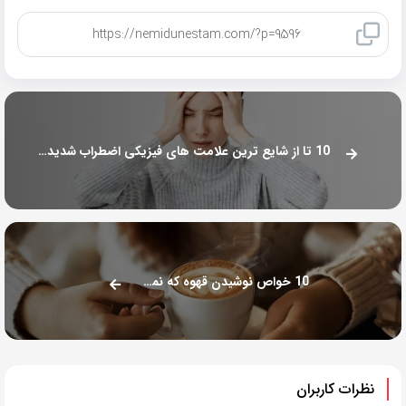
کپی لینک
10 تا از شایع ترین علامت های فیزیکی اضطراب شدید که نمی دانستید
10 خواص نوشیدن قهوه که نمی دانستید!
نظرات کاربران