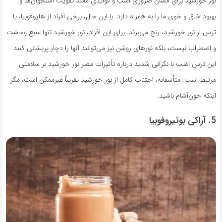
نور خورشید برای انسان ضروری است و فوایدی مانند تقویت استخوان‌ها و
بهبود خلق و خوی ما را به همراه دارد. با این حال، برخی افراد از هلیوفوبیا، یا
ترس از نور خورشید، رنج می‌برند. برای این افراد، نور خورشید تنها منبع وحشت
و اضطراب نیست، بلکه نورهای روشن نیز می‌توانند آنها را دچار پریشانی کنند.
این ترس اغلب با نگرانی شدید درباره تأثیرات مضر نور خورشید بر سلامتی
مرتبط است. متأسفانه، اجتناب کامل از نور خورشید تقریباً غیرممکن است، مگر
اینکه خون‌آشام باشید.
5. آراکی بوتیروفوبیا