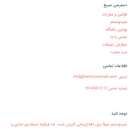
دسترسی سریع
قوانین و مقررات
نمیدونستم
بهترین باشگاه
تماس با ما
سفارش تبلیغات
مپ سایت
اطلاعات تماسی
ایمیل :info[@]nemidunestam.com
شماره تماس:09145812117
توجه کنید
نمیدونستم صرفاً برای اطلاع‌رسانی کاربران است. لذا هرگونه استفاده‌ی تجاری و