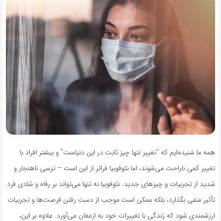
همه ما شنیده‌ایم که “تغییر تنها چیز ثابت در این دنیاست” و بیشتر افراد با
تغییر کمی ناراحت می‌شوند، اما نئوفوبیا فراتر از این است – ترسی ناهنجار و
شدید از تجربیات و چیزهای جدید. نئوفوبیا نه تنها می‌تواند بر رفاه و شادی فرد
تأثیر منفی بگذارد، بلکه ممکن است موجب از دست رفتن فرصت‌ها و تجربیات
ارزشمندی شود که زندگی با تغییرات خود به ارمغان می‌آورد. علاوه بر این،