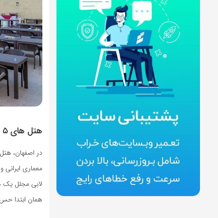
هتل های ۵ ستاره اصفهان؛ فراتر از یک اقامت ساده
معماری ایرانی 
همان ابتدا حس م