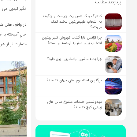
پربازدید مطالب
انگیز تبدیل می 
کاتالوگ رنگ کامپوزیت چیست و چگونه
به انتخاب طبیعی‌ترین لبخند کمک
می‌کند؟
حالِ آمیخته با 
چرا آژانس فارا گشت کوروش کبیر بهترین
انتخاب برای سفر به ارمنستان است؟
متفاوت تر از هر
چرا بدنه ماشین لباسشویی برق دارد؟
بزرگترین استادیوم های جهان کدامند؟
میدونستی خدمات متنوع سالن های
زیبایی کرج کدامند؟