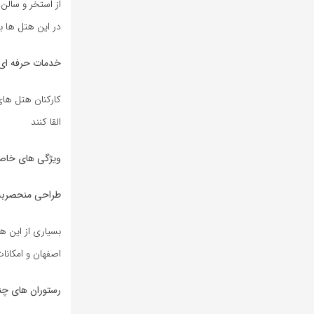
از استخر و سالن
در این هتل ها 
خدمات حرفه ای و
القا کنند
ویژگی های خا
طراحی منحصربه
بسیاری از این ه
اصفهان و امکانا
رستوران های چن