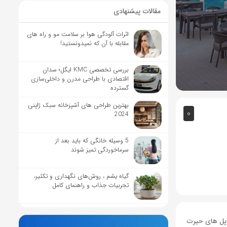
مقالات پیشنهادی
اثرات آلودگی هوا بر سلامت مو و راه های
مقابله با آن که نمیدونستید!
بررسی تخصصی KMC ایگل؛ سدان
اقتصادی با طراحی مدرن و داخلی‌سازی
گسترده
بهترین طراحی های آشپزخانه سبک ژاپنی
0
2024
5 وسیله خانگی که باید بعد از
سرماخوردگی تمیز شوند
گیاه یشم ، روش‌های نگهداری و تکثیر،
تجربیات جذاب و راهنمای کامل
 پل های حیرت