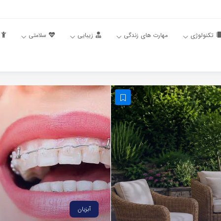
تکنولوژی
مهارت های زندگی
زیبایی
سلامتی
آبزیان