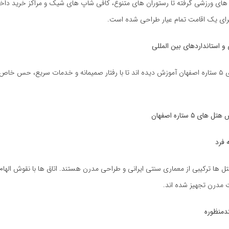
 های ورزشی گرفته تا رستوران های متنوع، کافی شاپ های شیک و مراکز خرید داخ
برای یک اقامت تمام عیار طراحی شده است.
 استانداردهای بین المللی
کارکنان هتل های ۵ ستاره اصفهان آموزش دیده اند تا با رفتار صمیمانه و خدمات سریع، حس خا
ص هتل های
۵
ستاره اصفهان
 فرد
تل ها ترکیبی از معماری سنتی ایرانی و طراحی مدرن هستند. اتاق ها با نقوش الهام 
ت مدرن تجهیز شده اند.
دمنظوره