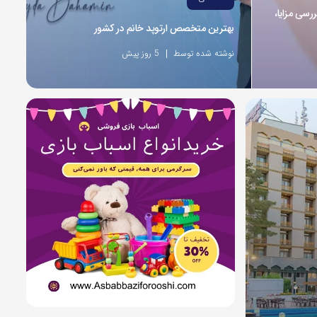
ررسی مزایا،
بهترین متخصص ارتوپد خانم در کشور
نوشته شده توسط
5 روز پیش