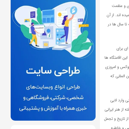
ری و عظمت
ه اند. از آن
ا سال ها در
ای برای
ین اقامتگاه ها
 لوکس و امروزی
 المللی که
 وارد لابی
ه از هنر ایرانی
ز تاریخ و تجمل
کس و خاطره