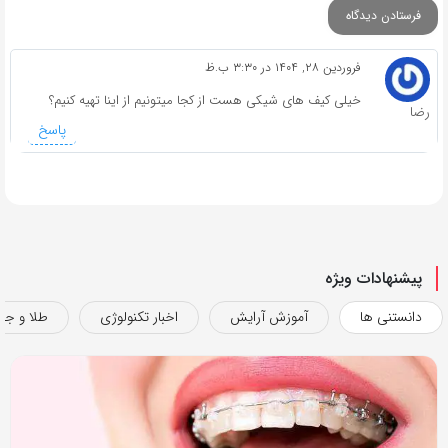
فروردین ۲۸, ۱۴۰۴ در ۳:۳۰ ب.ظ
خیلی کیف های شیکی هست از کجا میتونیم از اینا تهیه کنیم؟
رضا
پاسخ
پیشنهادات ویژه
دانستنی ها
آموزش آرایش
اخبار تکنولوژی
طلا و جو