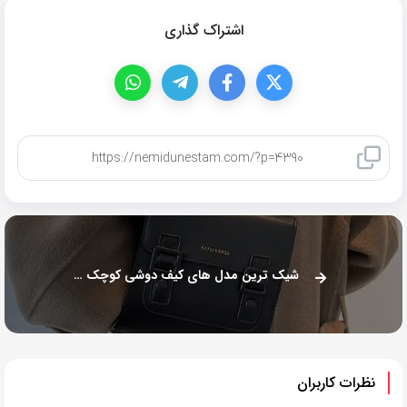
اشتراک گذاری
کپی لینک
شیک ترین مدل های کیف دوشی کوچک دخترانه 2024
نظرات کاربران