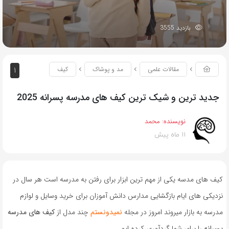
بازدید 3555
1
مقالات علمی
مد و پوشاک
کیف
جدید ترین و شیک ترین کیف های مدرسه پسرانه 2025
نویسنده:
محمد
11 ماه پیش
کیف های مدسه یکی از مهم ترین ابزار برای رفتن به مدرسه است هر سال در
نزدیکی های ایام بازگشایی مدارس دانش آموزان برای خرید وسایل و لوازم
مدرسه به بازار میروند امروز در مجله
نمیدونستم
چند مدل از
کیف های مدرسه
پسرانه
را برای شما گردآوری کرده ایم