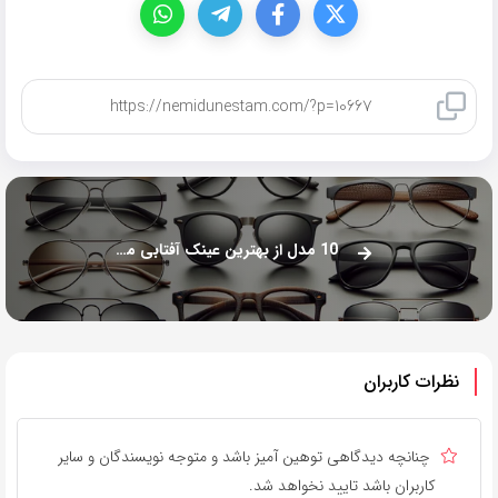
کپی لینک
10 مدل از بهترین عینک آفتابی مردانه 2024
نظرات کاربران
چنانچه دیدگاهی توهین آمیز باشد و متوجه نویسندگان و سایر
کاربران باشد تایید نخواهد شد.