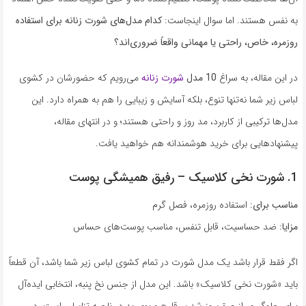
به نفس هستند. اما سوال اینجاست:
کدام مدل‌های شورت زنانه برای استفاده
روزمره، خاص، راحتی یا مهمانی واقعاً ضروری‌اند؟
در این مقاله، به سراغ
10 مدل
شورت زنانه
می‌رویم که حضورشان در کشوی
لباس زیر شما نه‌تنها تنوع، بلکه آسایش و زیبایی را هم به همراه دارد. این
مدل‌ها ترکیبی از کاربرد، مد روز و راحتی هستند؛ و در انتهای مقاله،
پیشنهادهایی برای خرید هوشمندانه هم خواهید یافت.
1. شورت نخی کلاسیک – رفیق همیشگی پوست
مناسب برای:
استفاده روزمره، فصل گرم
مزایا:
ضد حساسیت، قابل تنفس، مناسب پوست‌های حساس
اگر فقط قرار باشد یک مدل شورت در تمام کشوی لباس زیر شما باشد، آن قطعاً
باید «شورت نخی کلاسیک» باشد. این مدل از جنس نخ پنبه، انتخابی ایده‌آل
برای جلوگیری از عرق‌سوز شدن، قارچ و بوی بد در ناحیه تناسلی است. در