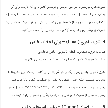
شورت‌های بوی‌شر با طراحی مربعی و پوشش کامل‌تری که دارند، برای آن
زمان‌هایی که به‌دنبال آسایش صددرصدی هستید، ایده‌آل هستند. این مدل،
انتخاب محبوب بسیاری از خانم‌ها برای شب یا حتی ورزش سبک است. با یک
شورت بوی‌شر نرم و لطیف، آزادی عمل بیشتری را تجربه می‌کنید.
4. شورت توری (Lace) – برای لحظات خاص
مناسب برای:
مهمانی، رابطه زناشویی، لباس مجلسی
مزایا:
ظاهری شیک و زنانه، افزایش جذابیت، مدل‌های فانتزی
هیچ کشوی لباسی بدون یک یا دو شورت توری کامل نیست. این مدل‌ها نه
تنها زیبا هستند، بلکه حس اعتماد به نفس و جذابیت شما را بالا می‌برند.
بسیاری از برندهای معروف مانند La Perla یا Victoria’s Secret مدل‌های
بسیار متنوعی از شورت‌های توری با ترکیب رنگی چشم‌نواز تولید کرده‌اند.
5. شورت لامبادا (Thong) – برای لباس‌های جذب