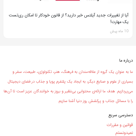
آیا از تغییرات جدید آیلتس خبر دارید؟ از قانون خودکار تا امکان ری‌تست
یک مهارت!
10 ماه پیش
درباره ما
ما به عنوان یک گروه از علاقه‌مندان به فرهنگ، هنر، تکنولوژی، طبیعت، سفر و
بسیاری از علوم و صنایع دیگر، به ایجاد یک پلتفرم پویا و جذاب در فضای دیجیتال
می‌پردازیم. هدف ما ارائه‌ی محتوایی بی‌نظیر و بروز به خوانندگان عزیز است تا آن‌ها
را با مسائل جذاب و پرکشش روز دنیا آشنا سازیم.
دسترسی سریع
قوانین و مقررات
نمیدونستم