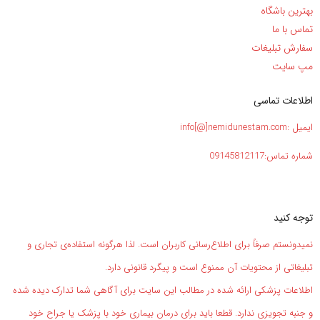
بهترین باشگاه
تماس با ما
سفارش تبلیغات
مپ سایت
اطلاعات تماسی
ایمیل :info[@]nemidunestam.com
شماره تماس:09145812117
توجه کنید
نمیدونستم صرفاً برای اطلاع‌رسانی کاربران است. لذا هرگونه استفاده‌ی تجاری و
تبلیغاتی از محتویات آن ممنوع است و پیگرد قانونی دارد.
اطلاعات پزشکی ارائه شده در مطالب این سایت برای آگاهی شما تدارک دیده شده
و جنبه تجویزی ندارد. قطعا باید برای درمان بیماری خود با پزشک یا جراح خود