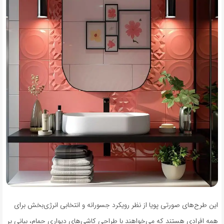
این طرح‌های صورتی پویا از نظر رویکرد جسورانه و انتخابی انرژی‌بخش برای
همه افرادی هستند که می‌خواهند با طراحی کاشی‌های دیواری حمام، بیانی پر