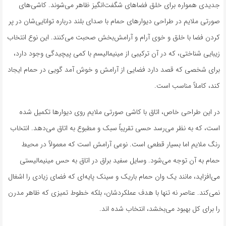
جدیدی همواره برای خلق فضاهای شگفت‌انگیز ظاهر می‌شوند. کاشی‌های
صورتی ملایم در طراحی دیوارهای حمام با صدای بلند درباره توانایی‌شان در پر
کردن فضا با خلق و خوی آرام و آرامش‌بخش صحبت می‌کنند. این نوع انتخاب
زیبایی شناختی، که در آن ترکیبی از مینیمالیسم با کمی پیچیدگی وجود دارد،
برای شخصی که قصد دارد فضایی از آرامش و خوش آمد گویی در حمام ایجاد
کند، کاملاً مناسب است.
در این طراحی خاص، اتاق با کاشی صورتی ملایم روی دیوارها تکمیل شده
است، که به نظر می‌رسد حسی تقریباً سبک و مطبوع به اتاق می‌دهد. انتخاب
رنگ ملایم اما بسیار قطعی است. نوعی آرامش است که معمولاً در محیط
حمام به آن توجه می‌شود. وسایل سفید براق در اتاق به حس مینیمالیستی
می‌افزاید، مانند یک وان حمام باریک و سینک پایه‌ای که فضای زیادی را اشغال
نمی‌کند. عناصر نه تنها با هدف عملکردشان، بلکه خطوط تمیزی که ظاهر مدرن
را برای کل بهبود می‌بخشد، انتخاب شده اند.