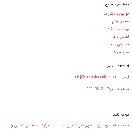
دسترسی سریع
قوانین و مقررات
نمیدونستم
بهترین باشگاه
تماس با ما
سفارش تبلیغات
مپ سایت
اطلاعات تماسی
ایمیل :info[@]nemidunestam.com
شماره تماس:09145812117
توجه کنید
نمیدونستم صرفاً برای اطلاع‌رسانی کاربران است. لذا هرگونه استفاده‌ی تجاری و