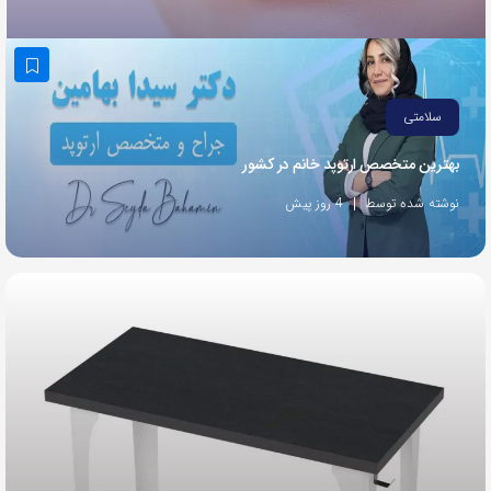
به
اشتراک
بگذارید.
سلامتی
کپی
بهترین متخصص ارتوپد خانم در کشور
لینک
نوشته شده توسط
4 روز پیش