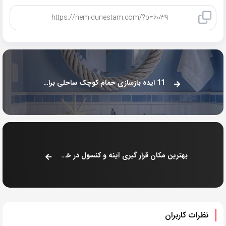
کپی لینک
11 ایده بازسازی حمام کوچک ساحلی برای فضایی شاد
بهترین مکان قرار گیری آینه و کنسول در خانه کجاست؟
نظرات کاربران