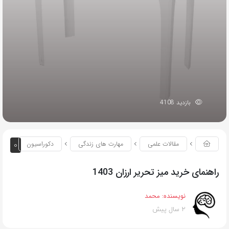
بازدید 4108
0
مقالات علمی
مهارت های زندگی
دکوراسیون
راهنمای خرید میز تحریر ارزان 1403
نویسنده:
محمد
2 سال پیش