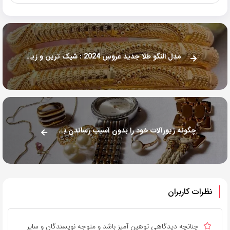
مدل النگو طلا جدید عروس 2024 : شیک ترین و زیباترین مدل ها
چگونه زیورآلات خود را بدون آسیب رساندن به آن تمیز کنیم
نظرات کاربران
چنانچه دیدگاهی توهین آمیز باشد و متوجه نویسندگان و سایر