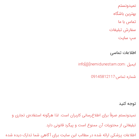
نمیدونستم
بهترین باشگاه
تماس با ما
سفارش تبلیغات
مپ سایت
اطلاعات تماسی
ایمیل :info[@]nemidunestam.com
شماره تماس:09145812117
توجه کنید
نمیدونستم صرفاً برای اطلاع‌رسانی کاربران است. لذا هرگونه استفاده‌ی تجاری و
تبلیغاتی از محتویات آن ممنوع است و پیگرد قانونی دارد.
اطلاعات پزشکی ارائه شده در مطالب این سایت برای آگاهی شما تدارک دیده شده