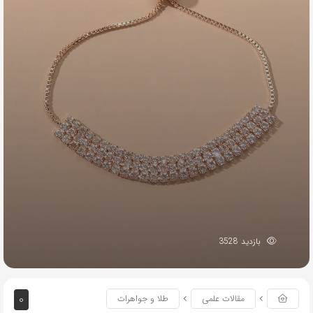
بازدید 3528
0
مقالات علمی
طلا و جواهرات