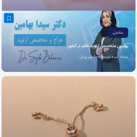
به
اشتراک
بگذارید.
سلامتی
کپی
بهترین متخصص ارتوپد خانم در کشور
لینک
نوشته شده توسط
2 روز پیش