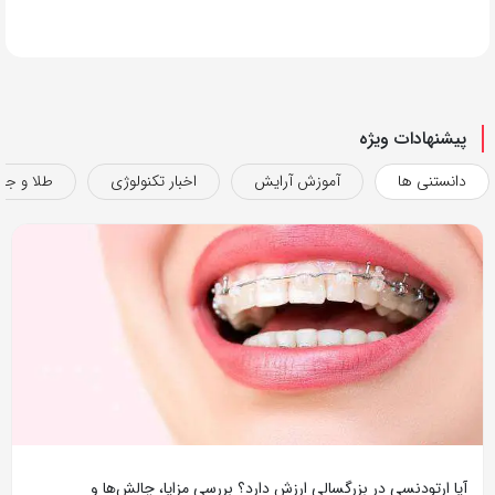
پیشنهادات ویژه
دانستنی ها
آموزش آرایش
اخبار تکنولوژی
طلا و جو
آیا ارتودنسی در بزرگسالی ارزش دارد؟ بررسی مزایا، چالش‌ها و