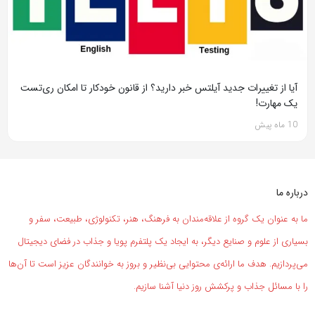
آیا از تغییرات جدید آیلتس خبر دارید؟ از قانون خودکار تا امکان ری‌تست
یک مهارت!
10 ماه پیش
درباره ما
ما به عنوان یک گروه از علاقه‌مندان به فرهنگ، هنر، تکنولوژی، طبیعت، سفر و
بسیاری از علوم و صنایع دیگر، به ایجاد یک پلتفرم پویا و جذاب در فضای دیجیتال
می‌پردازیم. هدف ما ارائه‌ی محتوایی بی‌نظیر و بروز به خوانندگان عزیز است تا آن‌ها
را با مسائل جذاب و پرکشش روز دنیا آشنا سازیم.