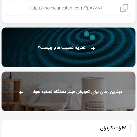
کپی لینک
نظریه نسبیت عام چیست؟
بهترین زمان برای تعویض فیلتر دستگاه تصفیه هوا: راهنمایی جامع
نظرات کاربران