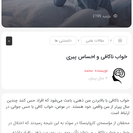
بازدید 2195
0
مقالات علمی
دانستنی ها
خواب ناکافی و احساس پیری
نویسنده:
محمد
2 سال پیش
خواب ناکافی با بالابردن سن ذهنی، باعث می‌شود که افراد حس کنند چندین
سال پیرتر از سن واقعی خود هستند. در عوض، خواب کافی با حس جوانی در
ارتباط است.
محققان از مؤسسه‌ی کارولینسکا در سوئد به این نتیجه رسیدند که اختلال در
خواب و خواب ناکافی می‌تواند تأثیر مهمی بر روی سن ذهنی افراد داشته