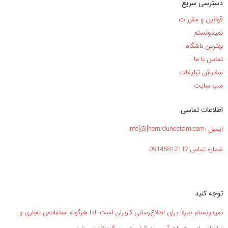
دسترسی سریع
قوانین و مقررات
نمیدونستم
بهترین باشگاه
تماس با ما
سفارش تبلیغات
مپ سایت
اطلاعات تماسی
ایمیل :info[@]nemidunestam.com
شماره تماس:09145812117
توجه کنید
نمیدونستم صرفاً برای اطلاع‌رسانی کاربران است. لذا هرگونه استفاده‌ی تجاری و