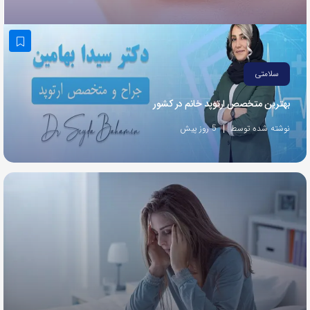
به
اشتراک
بگذارید.
سلامتی
کپی
بهترین متخصص ارتوپد خانم در کشور
لینک
نوشته شده توسط
5 روز پیش